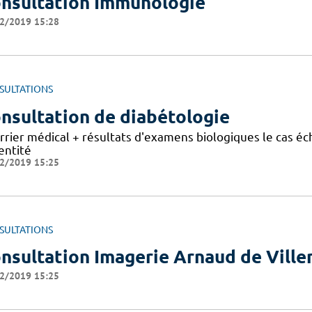
nsultation Immunologie
2/2019 15:28
SULTATIONS
nsultation de diabétologie
rier médical + résultats d'examens biologiques le cas éch
entité
2/2019 15:25
SULTATIONS
nsultation Imagerie Arnaud de Vill
2/2019 15:25