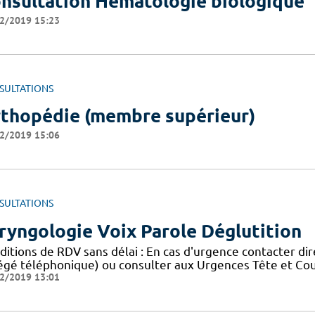
nsultation Hématologie biologique
2/2019 15:23
SULTATIONS
thopédie (membre supérieur)
2/2019 15:06
SULTATIONS
ryngologie Voix Parole Déglutition
ditions de RDV sans délai : En cas d'urgence contacter di
égé téléphonique) ou consulter aux Urgences Tête et Co
2/2019 13:01