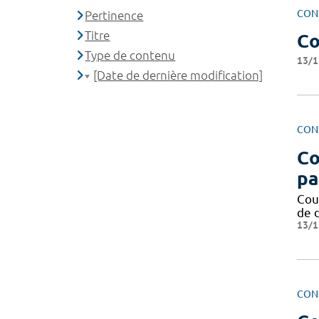
CON
Pertinence
Titre
Co
Type de contenu
13/1
[Date de dernière modification]
CON
Co
pa
Cour
de 
13/1
CON