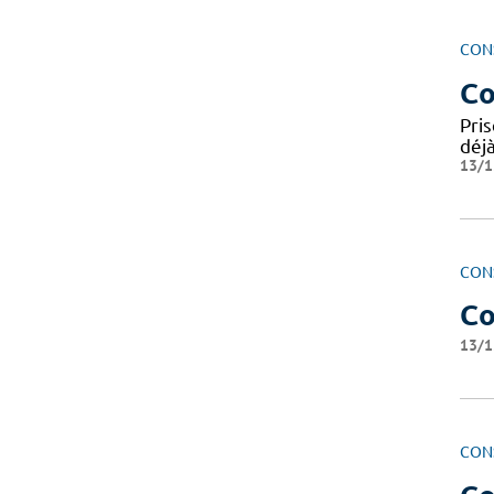
CON
Co
Pri
déj
13/1
CON
Co
13/1
CON