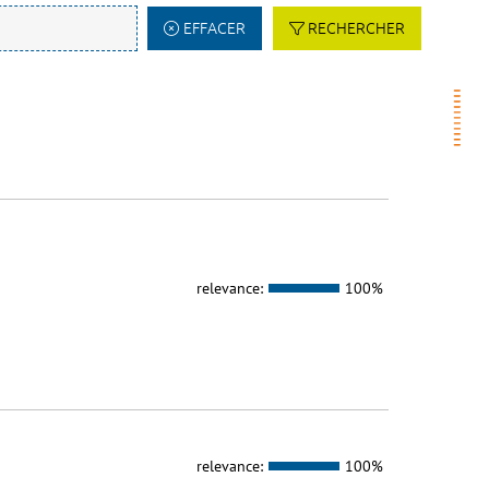
EFFACER
RECHERCHER
relevance:
100%
relevance:
100%