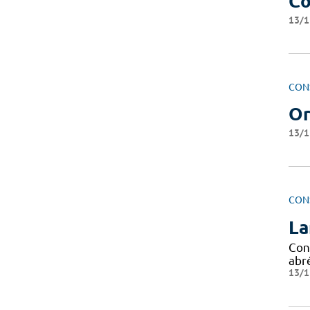
Co
13/1
CON
Or
13/1
CON
La
Con
abr
13/1