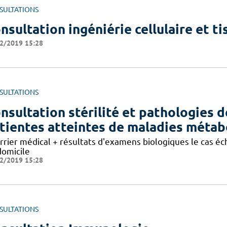
SULTATIONS
nsultation ingéniérie cellulaire et ti
2/2019 15:28
SULTATIONS
nsultation stérilité et pathologies d
tientes atteintes de maladies métab
rier médical + résultats d'examens biologiques le cas éché
domicile
2/2019 15:28
SULTATIONS