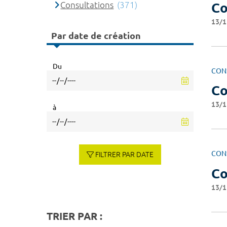
Consultations
(371)
Co
13/1
Par date de création
Du
CON
Co
13/1
à
CON
FILTRER PAR DATE
Co
13/1
TRIER PAR :