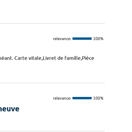
relevance:
100%
éant. Carte vitale,Livret de famille,Pièce
relevance:
100%
eneuve