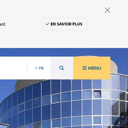
ant
EN SAVOIR PLUS
MENU
FR