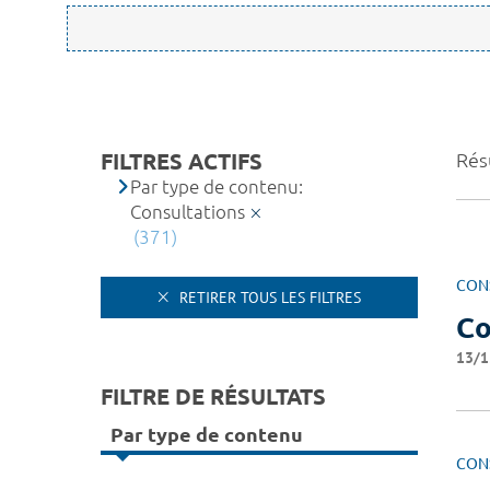
FILTRES ACTIFS
Rés
Par type de contenu:
Consultations
(371)
CON
RETIRER TOUS LES FILTRES
Co
13/1
FILTRE DE RÉSULTATS
Par type de contenu
CON