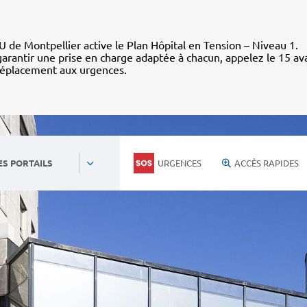
 de Montpellier active le Plan Hôpital en Tension – Niveau 1.
arantir une prise en charge adaptée à chacun, appelez le 15 av
déplacement aux urgences.
URGENCES
ACCÈS RAPIDES
ES PORTAILS