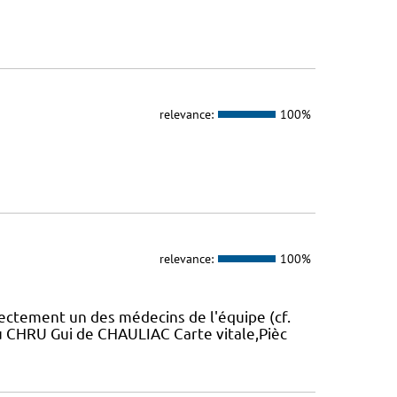
relevance:
100%
relevance:
100%
rectement un des médecins de l'équipe (cf.
u CHRU Gui de CHAULIAC Carte vitale,Pièc