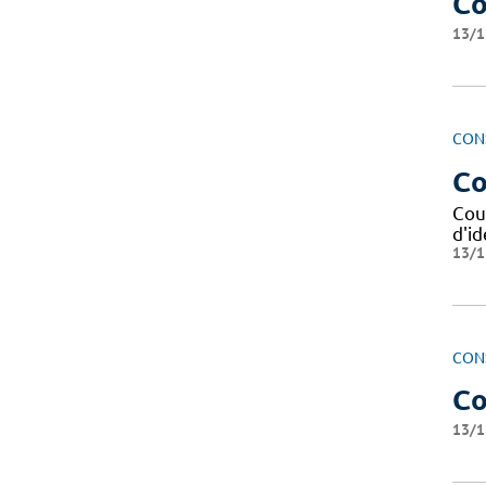
Co
13/1
CON
Co
Cour
d'id
13/1
CON
Co
13/1