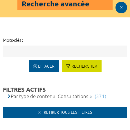
Recherche avancée
Mots-clés :
EFFACER
RECHERCHER
FILTRES ACTIFS
Par type de contenu: Consultations
(371)
RETIRER TOUS LES FILTRES