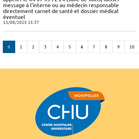
message à l'interne ou au médecin responsable
directement carnet de santé et dossier médical
éventuel
13/08/2025 15:37
1
2
3
4
5
6
7
8
9
10