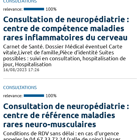
CONSULTATIONS
relevance:
100%
Consultation de neuropédiatrie :
centre de compétence maladies
rares inflammatoires du cerveau
Carnet de Santé. Dossier Médical éventuel Carte
vitale,Livret de famille,Pièce d'identité Suites
possibles : suivi en consultation, hospitalisation de
jour, Hospitalisation
16/08/2023 17:26
CONSULTATIONS
relevance:
100%
Consultation de neuropédiatrie :
centre de référence maladies
rares neuro-musculaires
Conditions de RDV sans délai : en cas d'urgence
appeler le 04 67 33 72 24 (salle de soins) laisser