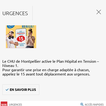
URGENCES
Le CHU de Montpellier active le Plan Hôpital en Tension –
Niveau 1.
Pour garantir une prise en charge adaptée à chacun,
appelez le 15 avant tout déplacement aux urgences.
EN SAVOIR PLUS
URGENCES
ACCÈS RAPIDES