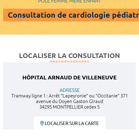
POLE FEMME MERE ENFANT
Consultation de cardiologie pédiat
LOCALISER LA CONSULTATION
HÔPITAL ARNAUD DE VILLENEUVE
ADRESSE
Tramway ligne 1 : Arrêt "Lapeyronie" ou "Occitanie" 371
avenue du Doyen Gaston Giraud
34295 MONTPELLIER cedex 5
LOCALISER SUR LA CARTE