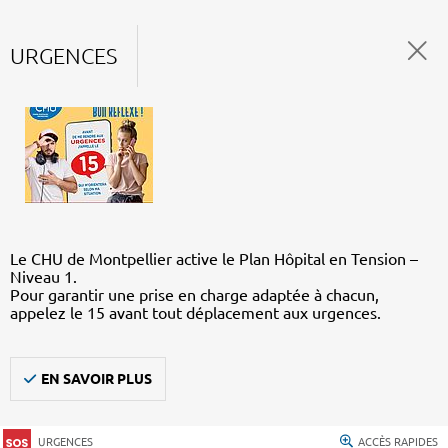
URGENCES
Le CHU de Montpellier active le Plan Hôpital en Tension –
Niveau 1.
Pour garantir une prise en charge adaptée à chacun,
appelez le 15 avant tout déplacement aux urgences.
EN SAVOIR PLUS
URGENCES
ACCÈS RAPIDES