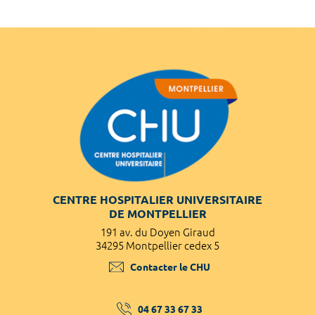
CENTRE HOSPITALIER UNIVERSITAIRE
DE MONTPELLIER
191 av. du Doyen Giraud
34295 Montpellier cedex 5
Contacter le CHU
04 67 33 67 33