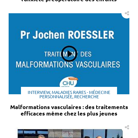
INTERVIEW, MALADIES RARES - MÉDECINE
PERSONNALISÉE, RECHERCHE
Malformations vasculaires : des traitements
efficaces même chez les plus jeunes