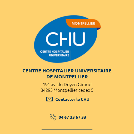
CENTRE HOSPITALIER UNIVERSITAIRE
DE MONTPELLIER
191 av. du Doyen Giraud
34295 Montpellier cedex 5
Contacter le CHU
04 67 33 67 33