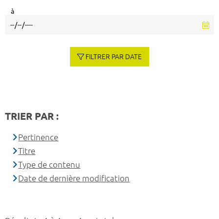
à
FILTRER PAR DATE
TRIER PAR :
Pertinence
Titre
Type de contenu
Date de dernière modification