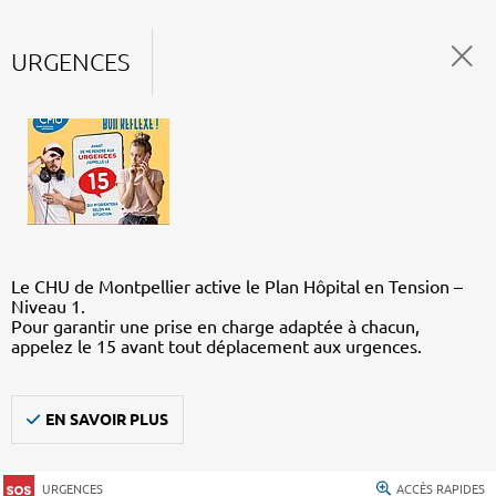
URGENCES
Le CHU de Montpellier active le Plan Hôpital en Tension –
Niveau 1.
Pour garantir une prise en charge adaptée à chacun,
appelez le 15 avant tout déplacement aux urgences.
EN SAVOIR PLUS
URGENCES
ACCÈS RAPIDES