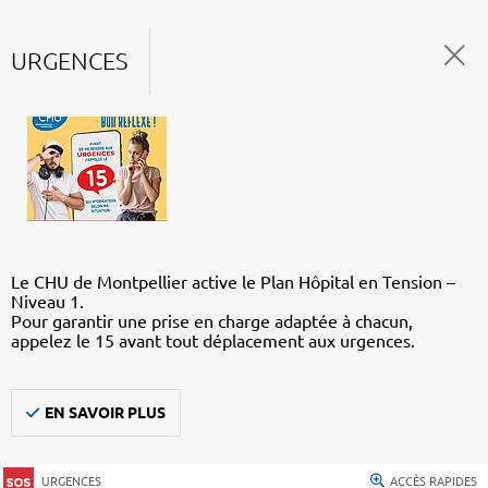
URGENCES
Le CHU de Montpellier active le Plan Hôpital en Tension –
Niveau 1.
Pour garantir une prise en charge adaptée à chacun,
appelez le 15 avant tout déplacement aux urgences.
EN SAVOIR PLUS
URGENCES
ACCÈS RAPIDES