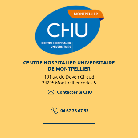
CENTRE HOSPITALIER UNIVERSITAIRE
DE MONTPELLIER
191 av. du Doyen Giraud
34295 Montpellier cedex 5
Contacter le CHU
04 67 33 67 33