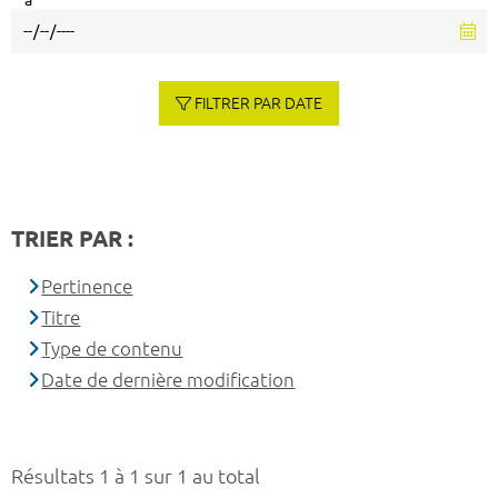
à
FILTRER PAR DATE
TRIER PAR :
Pertinence
Titre
Type de contenu
Date de dernière modification
Résultats 1 à 1 sur 1 au total