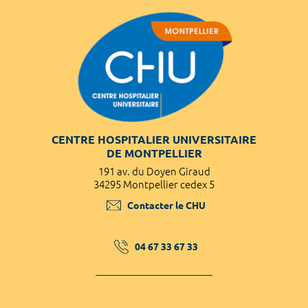
CENTRE HOSPITALIER UNIVERSITAIRE
DE MONTPELLIER
191 av. du Doyen Giraud
34295 Montpellier cedex 5
Contacter le CHU
04 67 33 67 33