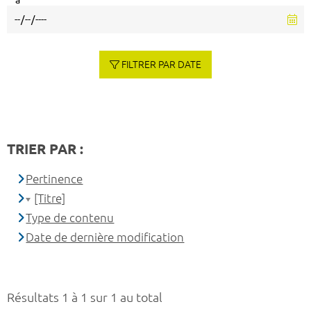
à
FILTRER PAR DATE
TRIER PAR :
Pertinence
[Titre]
Type de contenu
Date de dernière modification
Résultats 1 à 1 sur 1 au total