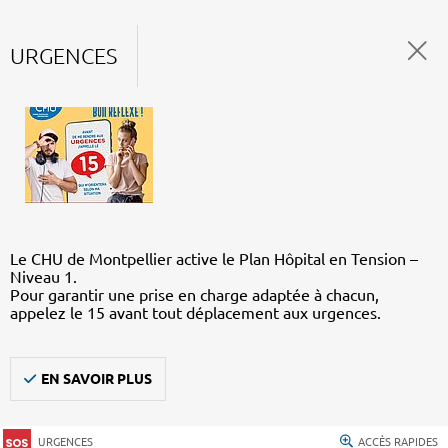
URGENCES
Le CHU de Montpellier active le Plan Hôpital en Tension –
Niveau 1.
Pour garantir une prise en charge adaptée à chacun,
appelez le 15 avant tout déplacement aux urgences.
EN SAVOIR PLUS
URGENCES
ACCÈS RAPIDES