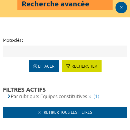
Recherche avancée
Mots-clés :
EFFACER
RECHERCHER
FILTRES ACTIFS
Par rubrique: Equipes constitutives
(1)
RETIRER TOUS LES FILTRES