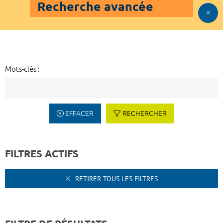
Recherche avancée
Mots-clés :
EFFACER
RECHERCHER
FILTRES ACTIFS
RETIRER TOUS LES FILTRES