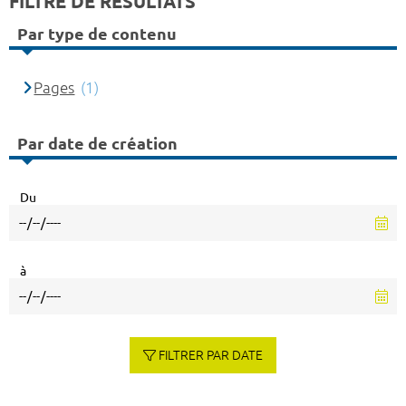
FILTRE DE RÉSULTATS
Par type de contenu
Pages
(1)
Par date de création
Du
à
FILTRER PAR DATE