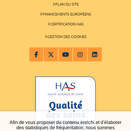
PLAN DU SITE
FINANCEMENTS EUROPÉENS
CERTIFICATION HAS
GESTION DES COOKIES
Afin de vous proposer du contenu enrichi et d'élaborer
des statistiques de fréquentation, nous sommes