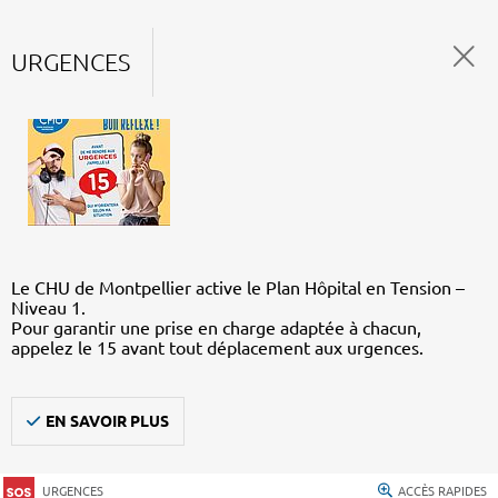
URGENCES
Le CHU de Montpellier active le Plan Hôpital en Tension –
Niveau 1.
Pour garantir une prise en charge adaptée à chacun,
appelez le 15 avant tout déplacement aux urgences.
EN SAVOIR PLUS
URGENCES
ACCÈS RAPIDES