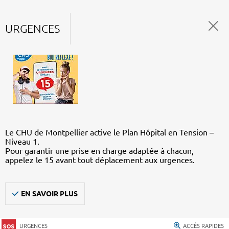
URGENCES
Le CHU de Montpellier active le Plan Hôpital en Tension –
Niveau 1.
Pour garantir une prise en charge adaptée à chacun,
appelez le 15 avant tout déplacement aux urgences.
EN SAVOIR PLUS
URGENCES
ACCÈS RAPIDES