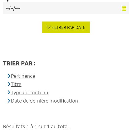
à
FILTRER PAR DATE
TRIER PAR :
Pertinence
Titre
Type de contenu
Date de dernière modification
Résultats 1 à 1 sur 1 au total