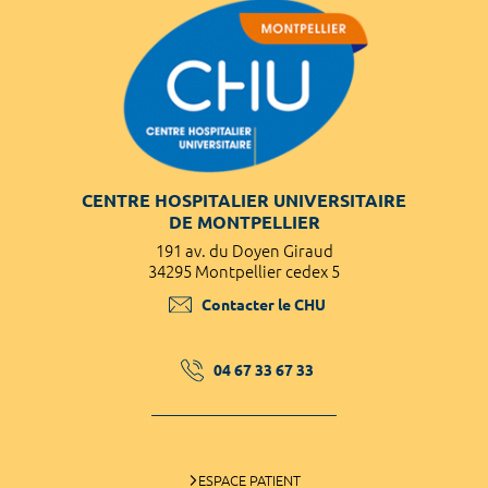
CENTRE HOSPITALIER UNIVERSITAIRE
DE MONTPELLIER
191 av. du Doyen Giraud
34295 Montpellier cedex 5
Contacter le CHU
04 67 33 67 33
ESPACE PATIENT