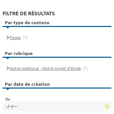
FILTRE DE RÉSULTATS
Par type de contenu
Pages
(1)
Par rubrique
Notre politique - Notre projet d'école
(1)
Par date de création
Du