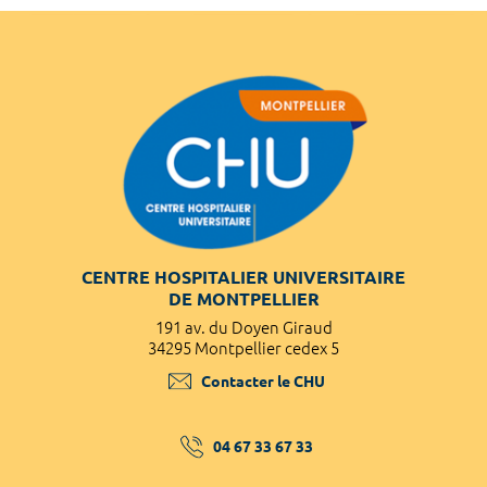
CENTRE HOSPITALIER UNIVERSITAIRE
DE MONTPELLIER
191 av. du Doyen Giraud
34295 Montpellier cedex 5
Contacter le CHU
04 67 33 67 33