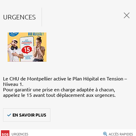
URGENCES
Le CHU de Montpellier active le Plan Hôpital en Tension –
Niveau 1.
Pour garantir une prise en charge adaptée à chacun,
appelez le 15 avant tout déplacement aux urgences.
EN SAVOIR PLUS
URGENCES
ACCÈS RAPIDES