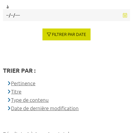
à
FILTRER PAR DATE
TRIER PAR :
Pertinence
Titre
Type de contenu
Date de dernière modification