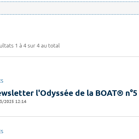
ltats 1 à 4 sur 4 au total
ES
wsletter l'Odyssée de la BOAT® n°5
3/2025 12:14
ES