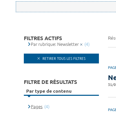
FILTRES ACTIFS
Résu
Par rubrique: Newsletter
(4)
RETIRER TOUS LES FILTRES
PAG
Ne
FILTRE DE RÉSULTATS
31/0
Par type de contenu
Pages
(4)
PAG