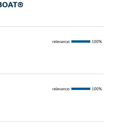
a BOAT®
relevance:
100%
relevance:
100%