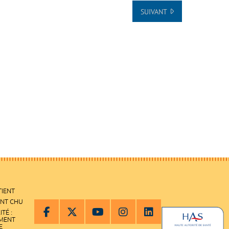
SUIVANT
TIENT
ENT CHU
ITÉ :
EMENT
E