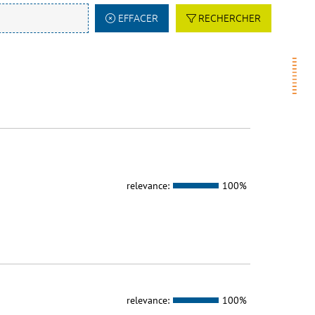
EFFACER
RECHERCHER
relevance:
100%
relevance:
100%