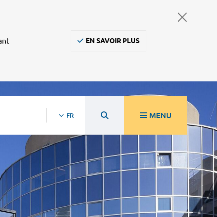
ant
EN SAVOIR PLUS
MENU
FR