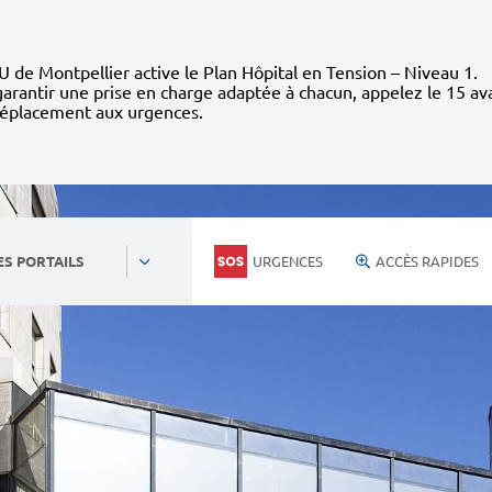
 de Montpellier active le Plan Hôpital en Tension – Niveau 1.
arantir une prise en charge adaptée à chacun, appelez le 15 av
déplacement aux urgences.
URGENCES
ACCÈS RAPIDES
ES PORTAILS