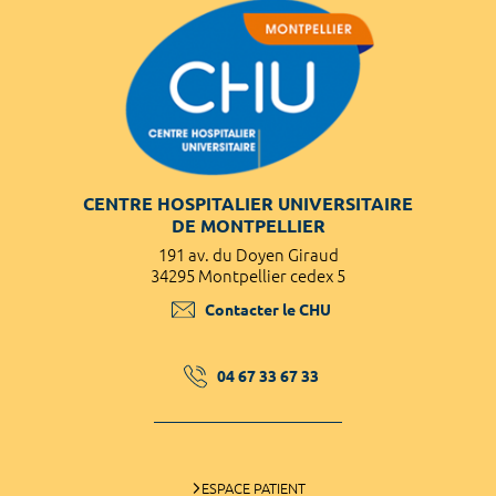
CENTRE HOSPITALIER UNIVERSITAIRE
DE MONTPELLIER
191 av. du Doyen Giraud
34295 Montpellier cedex 5
Contacter le CHU
04 67 33 67 33
ESPACE PATIENT