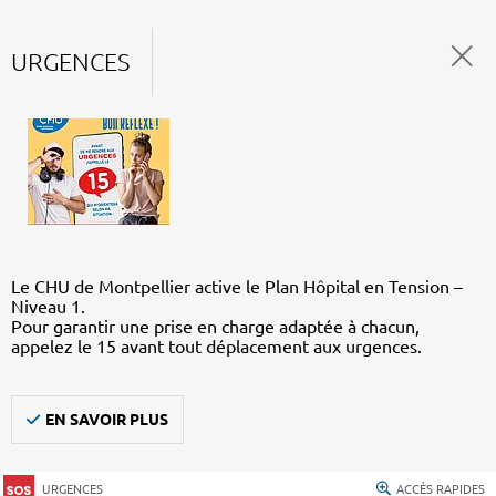
URGENCES
Le CHU de Montpellier active le Plan Hôpital en Tension –
Niveau 1.
Pour garantir une prise en charge adaptée à chacun,
appelez le 15 avant tout déplacement aux urgences.
EN SAVOIR PLUS
URGENCES
ACCÈS RAPIDES