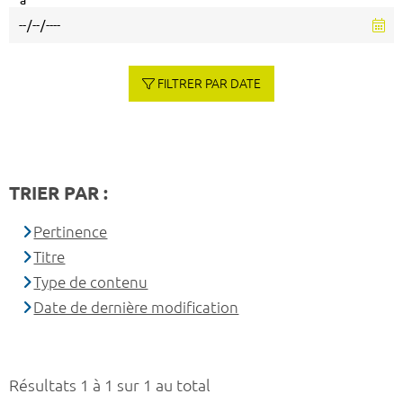
à
FILTRER PAR DATE
TRIER PAR :
Pertinence
Titre
Type de contenu
Date de dernière modification
Résultats 1 à 1 sur 1 au total