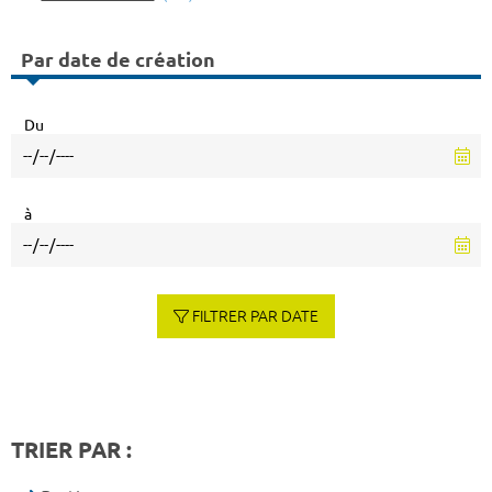
Par date de création
Du
à
FILTRER PAR DATE
TRIER PAR :