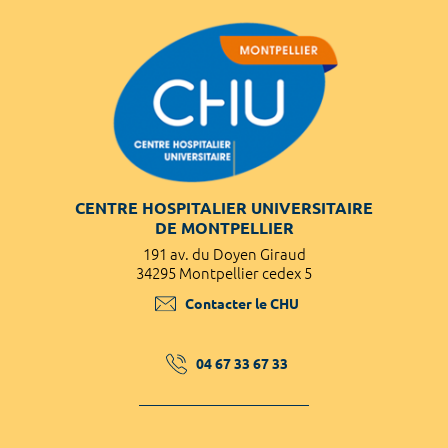
CENTRE HOSPITALIER UNIVERSITAIRE
DE MONTPELLIER
191 av. du Doyen Giraud
34295 Montpellier cedex 5
Contacter le CHU
04 67 33 67 33