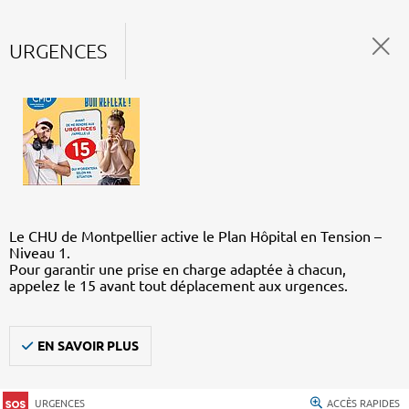
URGENCES
Le CHU de Montpellier active le Plan Hôpital en Tension –
Niveau 1.
Pour garantir une prise en charge adaptée à chacun,
appelez le 15 avant tout déplacement aux urgences.
EN SAVOIR PLUS
URGENCES
ACCÈS RAPIDES