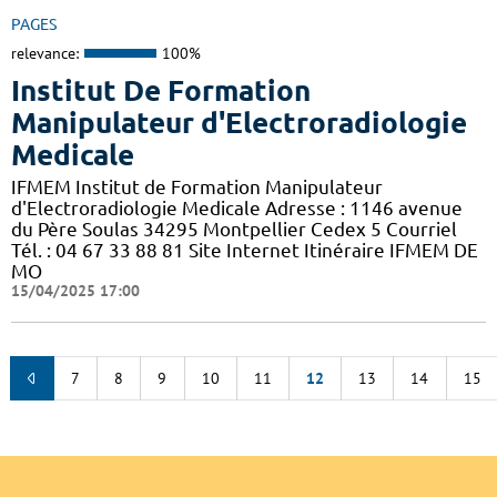
PAGES
relevance:
100%
Institut De Formation
Manipulateur d'Electroradiologie
Medicale
IFMEM Institut de Formation Manipulateur
d'Electroradiologie Medicale Adresse : 1146 avenue
du Père Soulas 34295 Montpellier Cedex 5 Courriel
Tél. : 04 67 33 88 81 Site Internet Itinéraire IFMEM DE
MO
15/04/2025 17:00
7
8
9
10
11
12
13
14
15