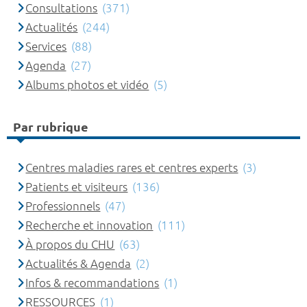
Consultations
(371)
Actualités
(244)
Services
(88)
Agenda
(27)
Albums photos et vidéo
(5)
Par rubrique
Centres maladies rares et centres experts
(3)
Patients et visiteurs
(136)
Professionnels
(47)
Recherche et innovation
(111)
À propos du CHU
(63)
Actualités & Agenda
(2)
Infos & recommandations
(1)
RESSOURCES
(1)