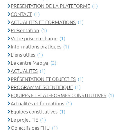
PRESENTATION DE LA PLATEFORME
(1)
CONTACT
(1)
ACTUALITES ET FORMATIONS
(1)
Présentation
(1)
Votre prise en charge
(1)
Informations pratiques
(1)
Liens utiles
(1)
Le centre Maolya
(2)
ACTUALITES
(1)
PRÉSENTATION ET OBJECTIFS
(1)
PROGRAMME SCIENTIFIQUE
(1)
EQUIPES ET PLATEFORMES CONSTITUTIVES
(1)
Actualités et formations
(1)
Equipes constitutives
(1)
Le projet TIE
(1)
Objectifs des FHU
(1)