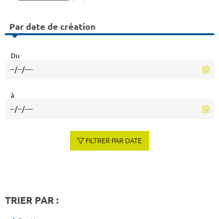
Par date de création
Du
à
FILTRER PAR DATE
TRIER PAR :