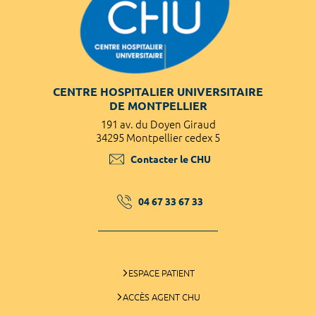
CENTRE HOSPITALIER UNIVERSITAIRE
DE MONTPELLIER
191 av. du Doyen Giraud
34295 Montpellier cedex 5
Contacter le CHU
04 67 33 67 33
ESPACE PATIENT
ACCÈS AGENT CHU