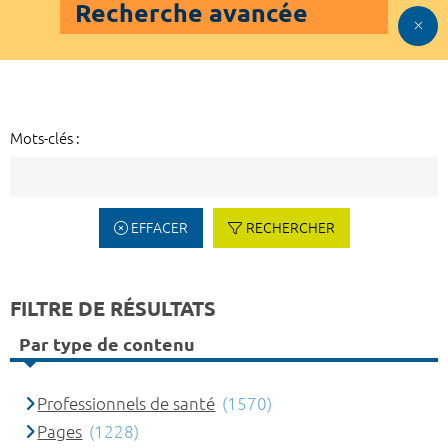
Recherche avancée
Mots-clés :
EFFACER
RECHERCHER
FILTRE DE RÉSULTATS
Par type de contenu
Professionnels de santé
(1570)
Pages
(1228)