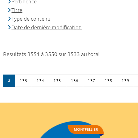
Pertinence
Titre
Type de contenu
Date de dernière modification
Résultats 3551 à 3550 sur 3533 au total
133
134
135
136
137
138
139