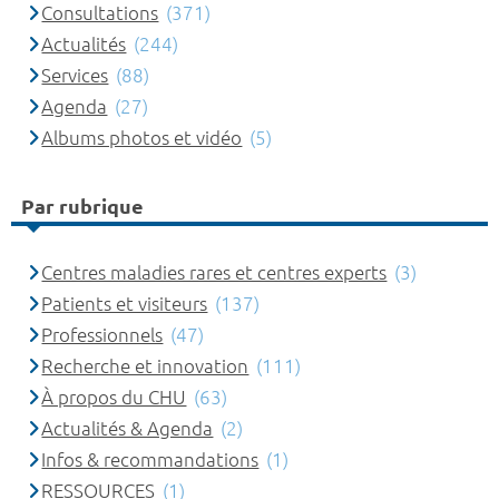
Consultations
(371)
Actualités
(244)
Services
(88)
Agenda
(27)
Albums photos et vidéo
(5)
Par rubrique
Centres maladies rares et centres experts
(3)
Patients et visiteurs
(137)
Professionnels
(47)
Recherche et innovation
(111)
À propos du CHU
(63)
Actualités & Agenda
(2)
Infos & recommandations
(1)
RESSOURCES
(1)