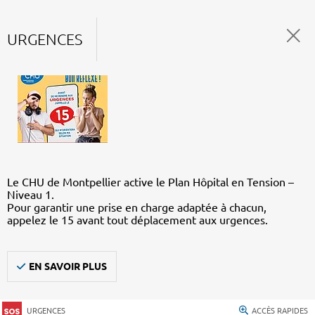
URGENCES
Le CHU de Montpellier active le Plan Hôpital en Tension –
Niveau 1.
Pour garantir une prise en charge adaptée à chacun,
appelez le 15 avant tout déplacement aux urgences.
EN SAVOIR PLUS
URGENCES
ACCÈS RAPIDES