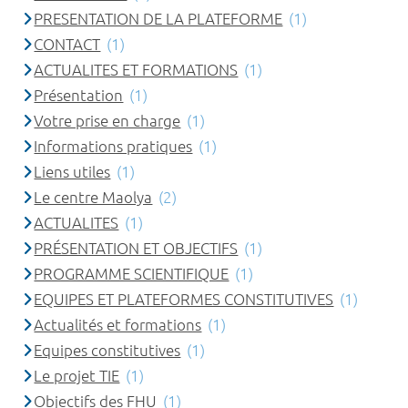
PRESENTATION DE LA PLATEFORME
(1)
CONTACT
(1)
ACTUALITES ET FORMATIONS
(1)
Présentation
(1)
Votre prise en charge
(1)
Informations pratiques
(1)
Liens utiles
(1)
Le centre Maolya
(2)
ACTUALITES
(1)
PRÉSENTATION ET OBJECTIFS
(1)
PROGRAMME SCIENTIFIQUE
(1)
EQUIPES ET PLATEFORMES CONSTITUTIVES
(1)
Actualités et formations
(1)
Equipes constitutives
(1)
Le projet TIE
(1)
Objectifs des FHU
(1)