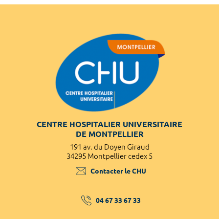
CENTRE HOSPITALIER UNIVERSITAIRE
DE MONTPELLIER
191 av. du Doyen Giraud
34295 Montpellier cedex 5
Contacter le CHU
04 67 33 67 33