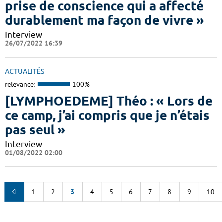
prise de conscience qui a affecté
durablement ma façon de vivre »
Interview
26/07/2022 16:39
ACTUALITÉS
relevance:
100%
[LYMPHOEDEME] Théo : « Lors de
ce camp, j’ai compris que je n’étais
pas seul »
Interview
01/08/2022 02:00
1
2
3
4
5
6
7
8
9
10