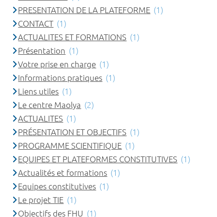
PRESENTATION DE LA PLATEFORME
(1)
CONTACT
(1)
ACTUALITES ET FORMATIONS
(1)
Présentation
(1)
Votre prise en charge
(1)
Informations pratiques
(1)
Liens utiles
(1)
Le centre Maolya
(2)
ACTUALITES
(1)
PRÉSENTATION ET OBJECTIFS
(1)
PROGRAMME SCIENTIFIQUE
(1)
EQUIPES ET PLATEFORMES CONSTITUTIVES
(1)
Actualités et formations
(1)
Equipes constitutives
(1)
Le projet TIE
(1)
Objectifs des FHU
(1)