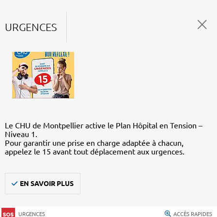
URGENCES
Le CHU de Montpellier active le Plan Hôpital en Tension –
Niveau 1.
Pour garantir une prise en charge adaptée à chacun,
appelez le 15 avant tout déplacement aux urgences.
EN SAVOIR PLUS
URGENCES
ACCÈS RAPIDES