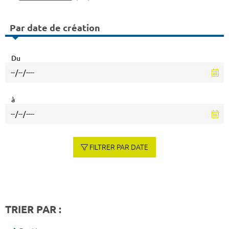
Par date de création
Du
à
FILTRER PAR DATE
TRIER PAR :