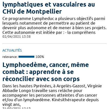
lymphatiques et vasculaires au
CHU de Montpellier
Ce programme Lympheduc a plusieurs objectifs parmi
lesquels notamment de permettre au patient de
devenir plus autonome et de mener à bien ses projets.
Cette autonomie est initiée par : - la compréhens
02/04/2021 13:38
ACTUALITÉS
relevance:
100%
Lymphoedème, cancer, même
combat : apprendre à se
réconcilier avec son corps
Dans les hautes Pyrénées, à Argelès-Gazost, Virginie
Abbadie Longo travaille sans relâche pour
accompagner les personnes atteintes d’un cancer
et/ou d’un lymphœdème. Kinésithérapeute depuis
vingt ans,
31/03/2021 12:13