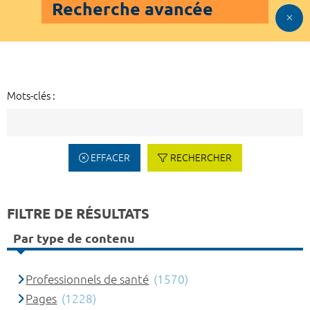
Recherche avancée
Mots-clés :
EFFACER
RECHERCHER
FILTRE DE RÉSULTATS
Par type de contenu
Professionnels de santé
(1570)
Pages
(1228)