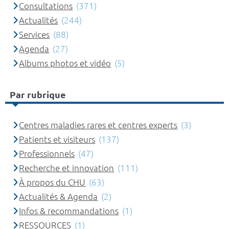
Consultations
(371)
Actualités
(244)
Services
(88)
Agenda
(27)
Albums photos et vidéo
(5)
Par rubrique
Centres maladies rares et centres experts
(3)
Patients et visiteurs
(137)
Professionnels
(47)
Recherche et innovation
(111)
À propos du CHU
(63)
Actualités & Agenda
(2)
Infos & recommandations
(1)
RESSOURCES
(1)