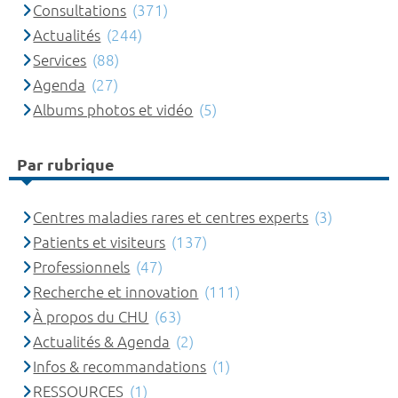
Consultations
(371)
Actualités
(244)
Services
(88)
Agenda
(27)
Albums photos et vidéo
(5)
Par rubrique
Centres maladies rares et centres experts
(3)
Patients et visiteurs
(137)
Professionnels
(47)
Recherche et innovation
(111)
À propos du CHU
(63)
Actualités & Agenda
(2)
Infos & recommandations
(1)
RESSOURCES
(1)