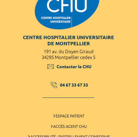
CENTRE HOSPITALIER UNIVERSITAIRE
DE MONTPELLIER
191 av. du Doyen Giraud
34295 Montpellier cedex 5
Contacter le CHU
04 67 33 67 33
ESPACE PATIENT
ACCÈS AGENT CHU
ACCESSIBILITÉ : PARTIELLEMENT CONFORME