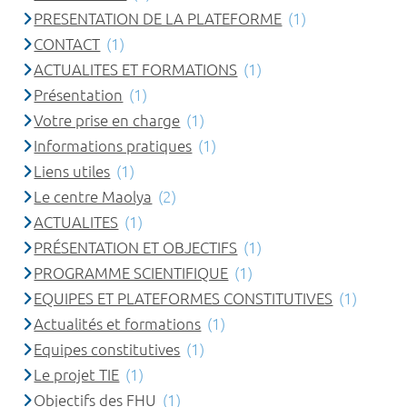
PRESENTATION DE LA PLATEFORME
(1)
CONTACT
(1)
ACTUALITES ET FORMATIONS
(1)
Présentation
(1)
Votre prise en charge
(1)
Informations pratiques
(1)
Liens utiles
(1)
Le centre Maolya
(2)
ACTUALITES
(1)
PRÉSENTATION ET OBJECTIFS
(1)
PROGRAMME SCIENTIFIQUE
(1)
EQUIPES ET PLATEFORMES CONSTITUTIVES
(1)
Actualités et formations
(1)
Equipes constitutives
(1)
Le projet TIE
(1)
Objectifs des FHU
(1)