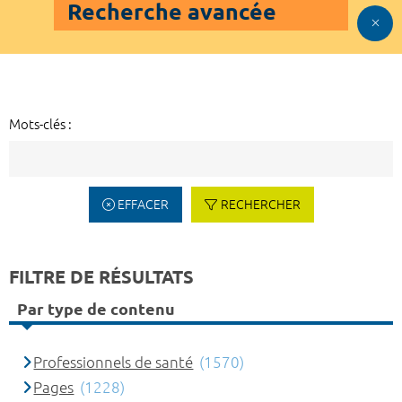
Recherche avancée
Mots-clés :
EFFACER
RECHERCHER
FILTRE DE RÉSULTATS
Par type de contenu
Professionnels de santé
(1570)
Pages
(1228)