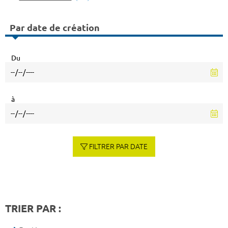
Par date de création
Du
à
FILTRER PAR DATE
TRIER PAR :