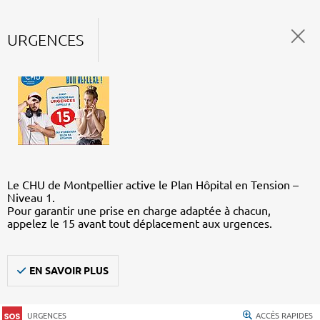
URGENCES
Le CHU de Montpellier active le Plan Hôpital en Tension –
Niveau 1.
Pour garantir une prise en charge adaptée à chacun,
appelez le 15 avant tout déplacement aux urgences.
EN SAVOIR PLUS
URGENCES
ACCÈS RAPIDES