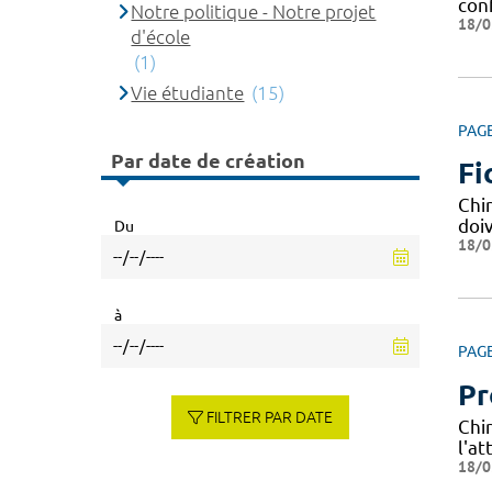
con
Notre politique - Notre projet
18/0
d'école
(1)
Vie étudiante
(15)
PAG
Par date de création
Fi
Chi
doi
Du
18/0
à
PAG
Pr
FILTRER PAR DATE
Chi
l'a
18/0