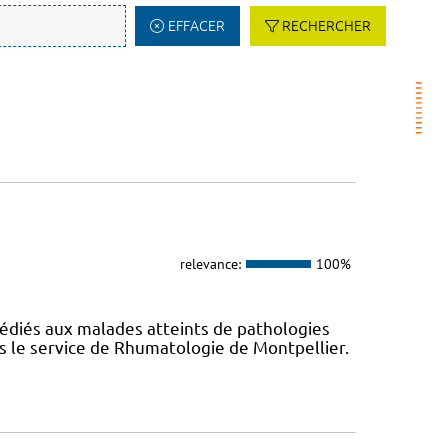
EFFACER
RECHERCHER
relevance:
100%
diés aux malades atteints de pathologies
 le service de Rhumatologie de Montpellier.