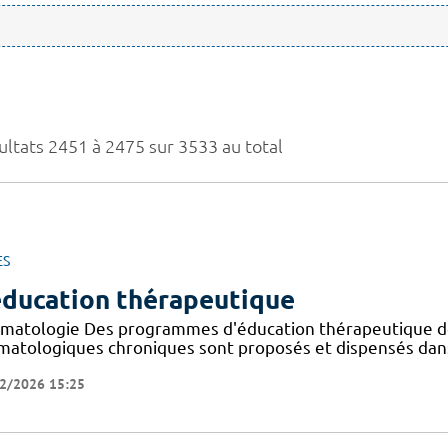
ultats 2451 à 2475 sur 3533 au total
ES
éducation thérapeutique
matologie Des programmes d'éducation thérapeutique dé
matologiques chroniques sont proposés et dispensés dans
2/2026 15:25