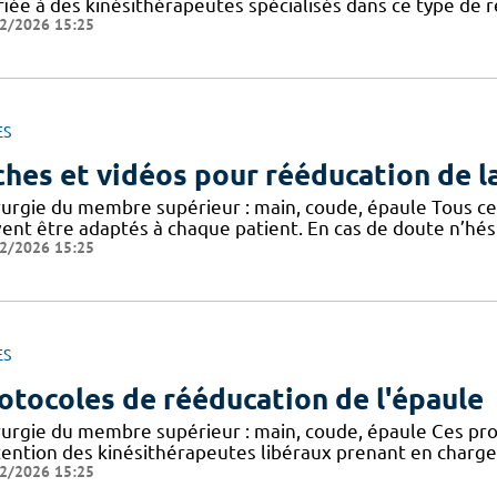
fiée à des kinésithérapeutes spécialisés dans ce type de r
2/2026 15:25
ES
ches et vidéos pour rééducation de l
rurgie du membre supérieur : main, coude, épaule Tous ces 
vent être adaptés à chaque patient. En cas de doute n’hés
2/2026 15:25
ES
otocoles de rééducation de l'épaule
rurgie du membre supérieur : main, coude, épaule Ces proto
ttention des kinésithérapeutes libéraux prenant en charge 
2/2026 15:25