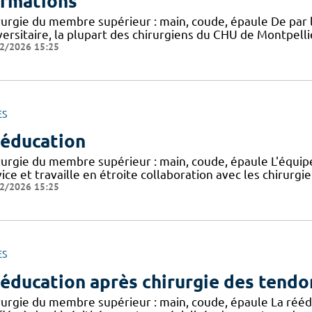
rmations
rurgie du membre supérieur : main, coude, épaule De par 
ersitaire, la plupart des chirurgiens du CHU de Montpelli
2/2026 15:25
ES
éducation
rurgie du membre supérieur : main, coude, épaule L'équip
ice et travaille en étroite collaboration avec les chirurgie
2/2026 15:25
ES
éducation après chirurgie des tendo
rurgie du membre supérieur : main, coude, épaule La rééd