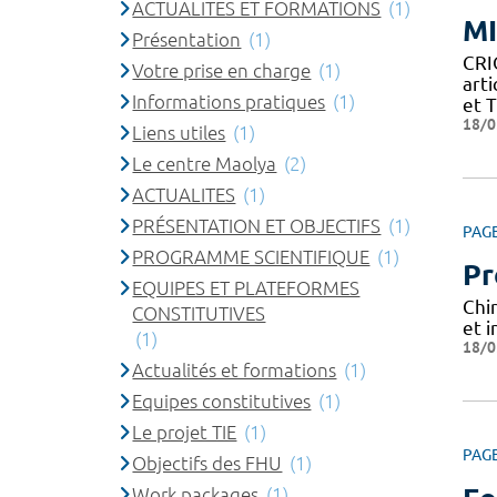
ACTUALITES ET FORMATIONS
(1)
M
Présentation
(1)
CRI
Votre prise en charge
(1)
art
Informations pratiques
(1)
et 
18/0
Liens utiles
(1)
Le centre Maolya
(2)
ACTUALITES
(1)
PRÉSENTATION ET OBJECTIFS
(1)
PAG
PROGRAMME SCIENTIFIQUE
(1)
Pr
EQUIPES ET PLATEFORMES
Chi
CONSTITUTIVES
et 
(1)
18/0
Actualités et formations
(1)
Equipes constitutives
(1)
Le projet TIE
(1)
PAG
Objectifs des FHU
(1)
Work packages
(1)