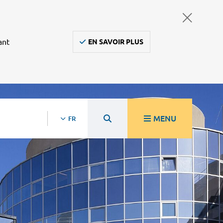
ant
EN SAVOIR PLUS
MENU
FR