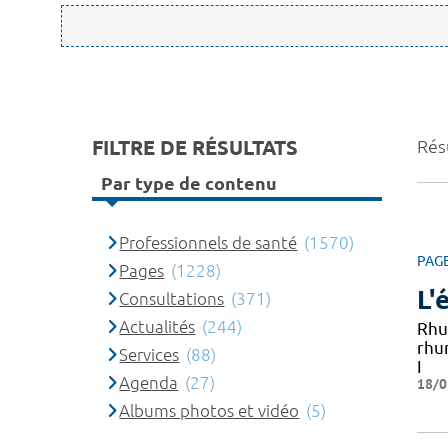
FILTRE DE RÉSULTATS
Rés
Par type de contenu
Professionnels de santé
(1570)
PAG
Pages
(1228)
L'
Consultations
(371)
Actualités
(244)
Rhu
rhu
Services
(88)
I
Agenda
(27)
18/0
Albums photos et vidéo
(5)