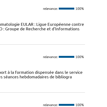
relevance:
100%
humatologie EULAR : Ligue Européenne contre
O : Groupe de Recherche et d'Informations
relevance:
100%
rt à la formation dispensée dans le service
des séances hebdomadaires de bibliogra
relevance:
100%