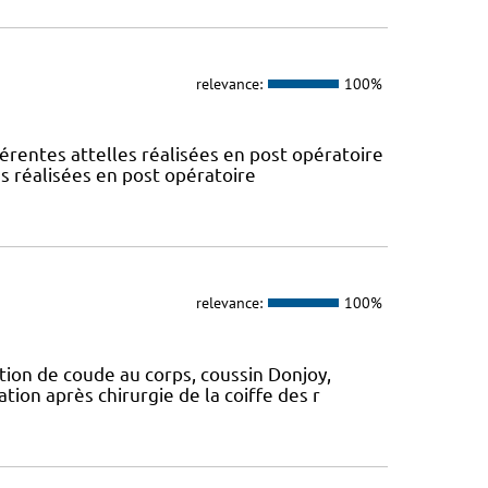
relevance:
100%
érentes attelles réalisées en post opératoire
es réalisées en post opératoire
relevance:
100%
tion de coude au corps, coussin Donjoy,
tion après chirurgie de la coiffe des r