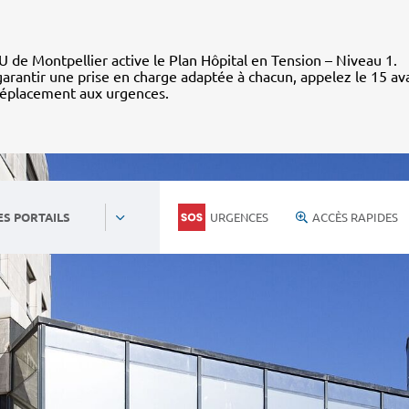
 de Montpellier active le Plan Hôpital en Tension – Niveau 1.
arantir une prise en charge adaptée à chacun, appelez le 15 av
déplacement aux urgences.
URGENCES
ACCÈS RAPIDES
ES PORTAILS