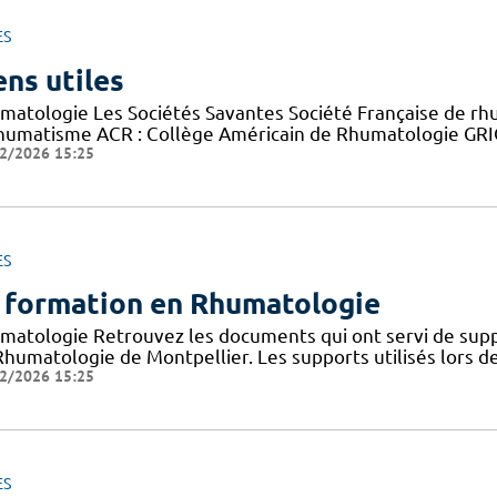
ES
ens utiles
matologie Les Sociétés Savantes Société Française de r
rhumatisme ACR : Collège Américain de Rhumatologie GRI
2/2026 15:25
ES
 formation en Rhumatologie
matologie Retrouvez les documents qui ont servi de suppo
Rhumatologie de Montpellier. Les supports utilisés lors 
2/2026 15:25
ES