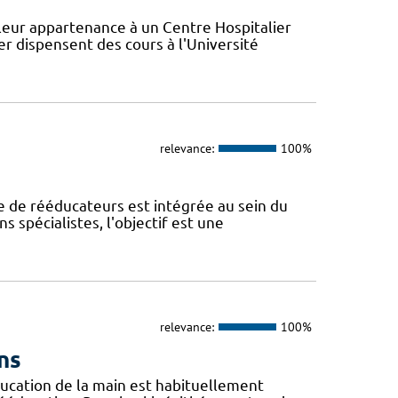
leur appartenance à un Centre Hospitalier
er dispensent des cours à l'Université
relevance:
100%
e de rééducateurs est intégrée au sein du
ns spécialistes, l'objectif est une
relevance:
100%
ns
ucation de la main est habituellement