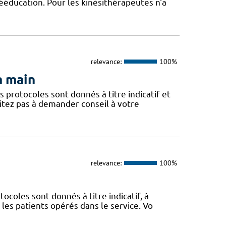
ééducation. Pour les kinésithérapeutes n'a
relevance:
100%
a main
protocoles sont donnés à titre indicatif et
itez pas à demander conseil à votre
relevance:
100%
coles sont donnés à titre indicatif, à
les patients opérés dans le service. Vo