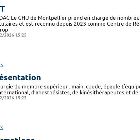
IT
OAC Le CHU de Montpellier prend en charge de nombreux 
iculaires et est reconnu depuis 2023 comme Centre de Ré
Trop
2/2026 15:25
ES
ésentation
rurgie du membre supérieur : main, coude, épaule L’équip
international, d’anesthésistes, de kinésithérapeutes et d
2/2026 15:25
ES