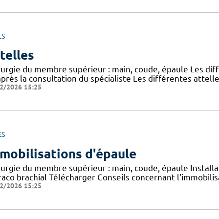
ES
telles
rurgie du membre supérieur : main, coude, épaule Les diff
près la consultation du spécialiste Les différentes attell
2/2026 15:25
ES
mobilisations d'épaule
rurgie du membre supérieur : main, coude, épaule Installa
aco brachial Télécharger Conseils concernant l'immobilisa
2/2026 15:25