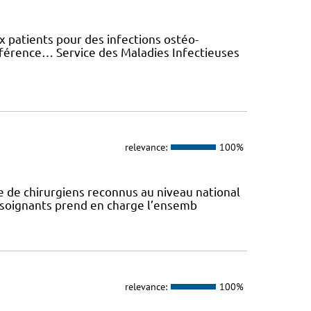
patients pour des infections ostéo-
férence… Service des Maladies Infectieuses
relevance:
100%
e de chirurgiens reconnus au niveau national
e soignants prend en charge l’ensemb
relevance:
100%