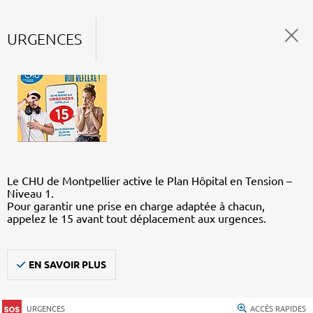
URGENCES
Le CHU de Montpellier active le Plan Hôpital en Tension –
Niveau 1.
Pour garantir une prise en charge adaptée à chacun,
appelez le 15 avant tout déplacement aux urgences.
EN SAVOIR PLUS
URGENCES
ACCÈS RAPIDES