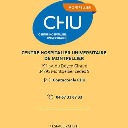
CENTRE HOSPITALIER UNIVERSITAIRE
DE MONTPELLIER
191 av. du Doyen Giraud
34295 Montpellier cedex 5
Contacter le CHU
04 67 33 67 33
ESPACE PATIENT