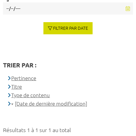
à
FILTRER PAR DATE
TRIER PAR :
Pertinence
Titre
Type de contenu
[Date de dernière modification]
Résultats 1 à 1 sur 1 au total