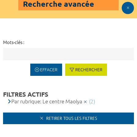
Recherche avancée
Mots-clés :
EFFACER
RECHERCHER
FILTRES ACTIFS
Par rubrique: Le centre Maolya
(2)
RETIRER TOUS LES FILTRES