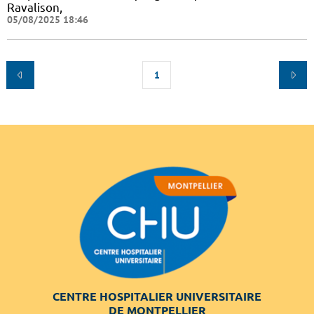
Ravalison,
05/08/2025 18:46
1
CENTRE HOSPITALIER UNIVERSITAIRE
DE MONTPELLIER