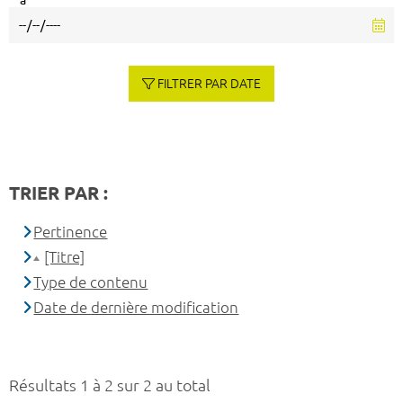
à
FILTRER PAR DATE
TRIER PAR :
Pertinence
[Titre]
Type de contenu
Date de dernière modification
Résultats 1 à 2 sur 2 au total