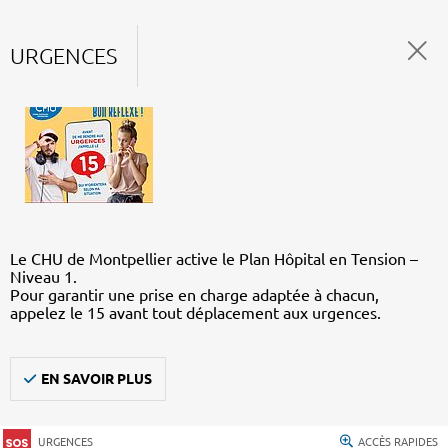
URGENCES
Le CHU de Montpellier active le Plan Hôpital en Tension –
Niveau 1.
Pour garantir une prise en charge adaptée à chacun,
appelez le 15 avant tout déplacement aux urgences.
EN SAVOIR PLUS
URGENCES
ACCÈS RAPIDES