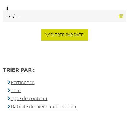
à
FILTRER PAR DATE
TRIER PAR :
Pertinence
Titre
Type de contenu
Date de dernière modification