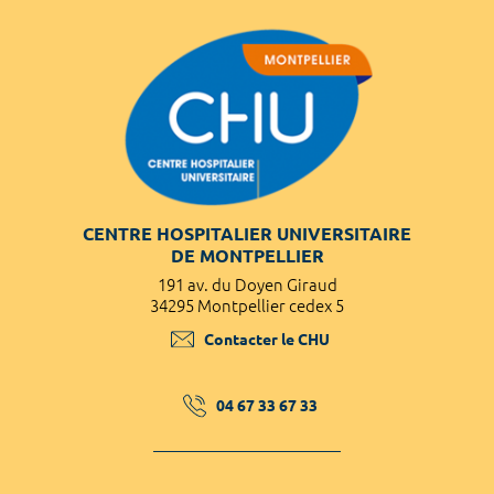
CENTRE HOSPITALIER UNIVERSITAIRE
DE MONTPELLIER
191 av. du Doyen Giraud
34295 Montpellier cedex 5
Contacter le CHU
04 67 33 67 33