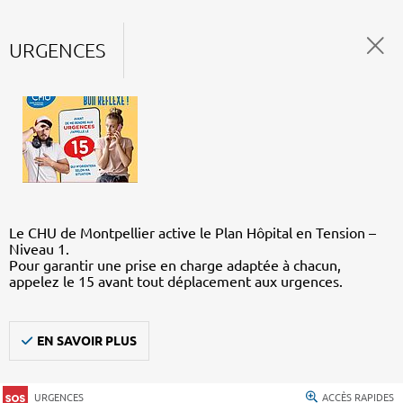
URGENCES
Le CHU de Montpellier active le Plan Hôpital en Tension –
Niveau 1.
Pour garantir une prise en charge adaptée à chacun,
appelez le 15 avant tout déplacement aux urgences.
EN SAVOIR PLUS
URGENCES
ACCÈS RAPIDES