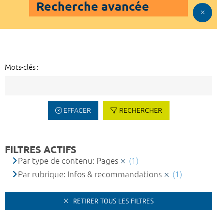
Recherche avancée
Mots-clés :
EFFACER
RECHERCHER
FILTRES ACTIFS
Par type de contenu: Pages
(1)
Par rubrique: Infos & recommandations
(1)
RETIRER TOUS LES FILTRES