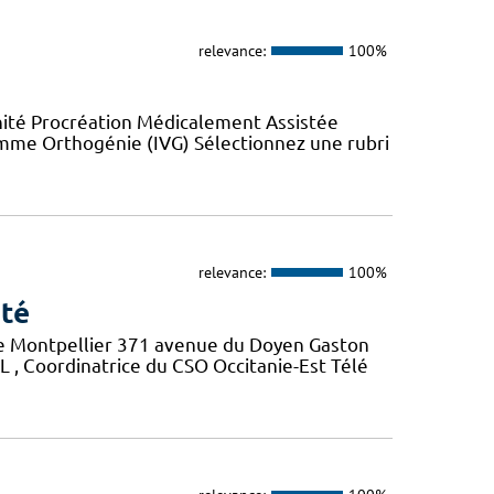
relevance:
100%
nité Procréation Médicalement Assistée
emme Orthogénie (IVG) Sélectionnez une rubri
relevance:
100%
nté
 de Montpellier 371 avenue du Doyen Gaston
, Coordinatrice du CSO Occitanie-Est Télé