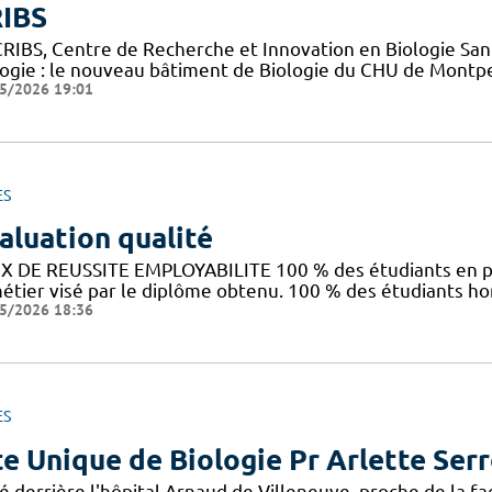
IBS
CRIBS, Centre de Recherche et Innovation en Biologie Sant
logie : le nouveau bâtiment de Biologie du CHU de Montpe
5/2026 19:01
ES
aluation qualité
X DE REUSSITE EMPLOYABILITE 100 % des étudiants en pr
métier visé par le diplôme obtenu. 100 % des étudiants h
5/2026 18:36
ES
te Unique de Biologie Pr Arlette Ser
é derrière l'hôpital Arnaud de Villeneuve, proche de la f