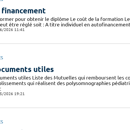
 financement
former pour obtenir le diplôme Le coût de la formation Le
peut être réglé soit : A titre individuel en autofinanceme
6/2026 11:41
ES
cuments utiles
uments utiles Liste des Mutuelles qui remboursent les co
blissements qui réalisent des polysomnographies pédiatr
t
5/2026 19:21
ES