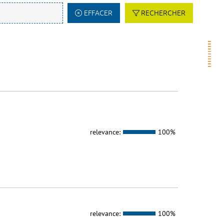
EFFACER
RECHERCHER
relevance:
100%
relevance:
100%