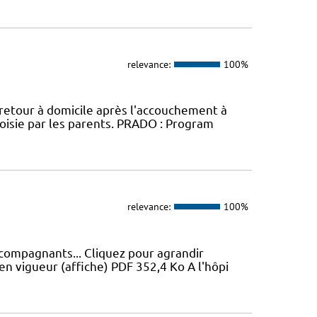
relevance:
100%
 retour à domicile après l'accouchement à
oisie par les parents. PRADO : Program
relevance:
100%
ccompagnants... Cliquez pour agrandir
en vigueur (affiche) PDF 352,4 Ko A l'hôpi