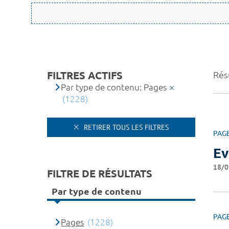
FILTRES ACTIFS
Rés
Par type de contenu: Pages
(1228)
RETIRER TOUS LES FILTRES
PAG
Ev
18/0
FILTRE DE RÉSULTATS
Par type de contenu
PAG
Pages
(1228)