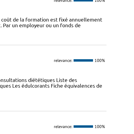
relevance:
100%
 coût de la formation est fixé annuellement
nt. Par un employeur ou un fonds de
relevance:
100%
nsultations diététiques Liste des
iques Les édulcorants Fiche équivalences de
relevance:
100%