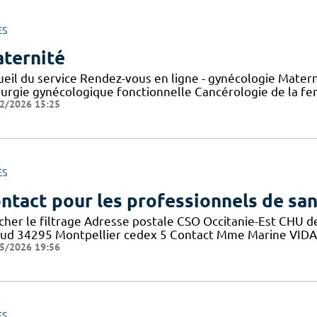
ES
ternité
ueil du service Rendez-vous en ligne - gynécologie Mater
rurgie gynécologique fonctionnelle Cancérologie de la f
2/2026 15:25
ES
ntact pour les professionnels de sa
icher le filtrage Adresse postale CSO Occitanie-Est CHU
aud 34295 Montpellier cedex 5 Contact Mme Marine VIDAL 
5/2026 19:56
ES