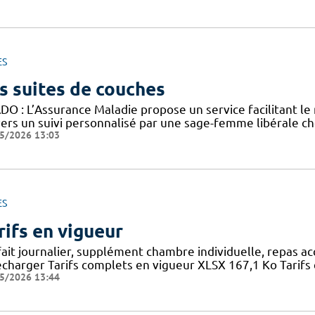
ES
s suites de couches
DO : L’Assurance Maladie propose un service facilitant le
vers un suivi personnalisé par une sage-femme libérale ch
5/2026 13:03
ES
rifs en vigueur
fait journalier, supplément chambre individuelle, repas a
écharger Tarifs complets en vigueur XLSX 167,1 Ko Tarifs 
5/2026 13:44