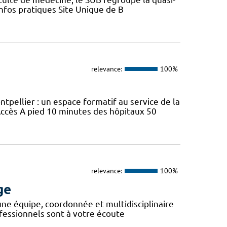
Infos pratiques Site Unique de B
relevance:
100%
ellier : un espace formatif au service de la
ccès A pied 10 minutes des hôpitaux 50
relevance:
100%
ge
 une équipe, coordonnée et multidisciplinaire
fessionnels sont à votre écoute