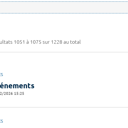
ultats 1051 à 1075 sur 1228 au total
ES
énements
2/2026 15:25
ES