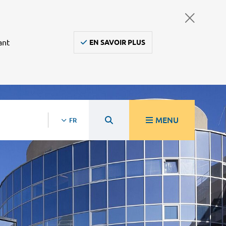
ant
EN SAVOIR PLUS
MENU
FR