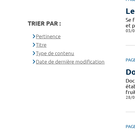
Le
Se 
TRIER PAR :
et 
03/0
Pertinence
Titre
Type de contenu
PAG
Date de dernière modification
Do
Doc
éta
frui
28/0
PAG