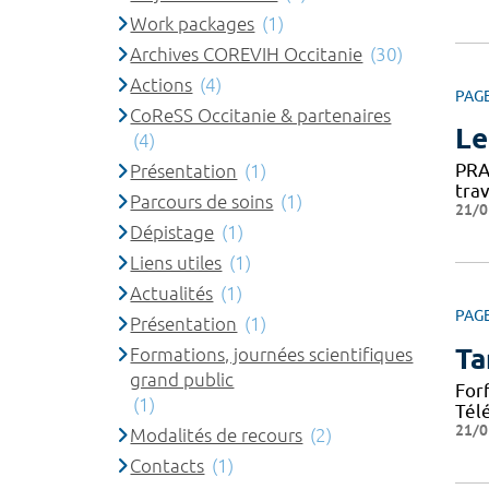
Work packages
(1)
Archives COREVIH Occitanie
(30)
Actions
(4)
PAG
CoReSS Occitanie & partenaires
Le
(4)
PRA
Présentation
(1)
tra
Parcours de soins
(1)
21/0
Dépistage
(1)
Liens utiles
(1)
Actualités
(1)
PAG
Présentation
(1)
Ta
Formations, journées scientifiques
grand public
For
(1)
Tél
21/0
Modalités de recours
(2)
Contacts
(1)