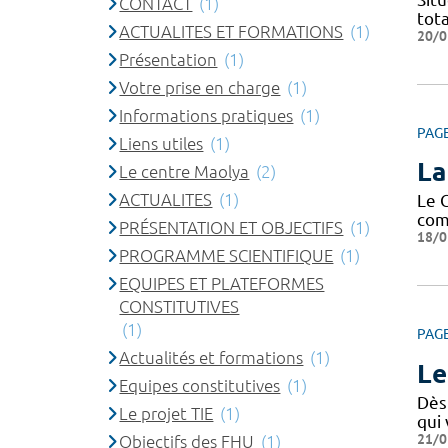
CONTACT
(1)
tota
ACTUALITES ET FORMATIONS
(1)
20/0
Présentation
(1)
Votre prise en charge
(1)
Informations pratiques
(1)
PAG
Liens utiles
(1)
La
Le centre Maolya
(2)
ACTUALITES
(1)
Le 
com
PRÉSENTATION ET OBJECTIFS
(1)
18/0
PROGRAMME SCIENTIFIQUE
(1)
EQUIPES ET PLATEFORMES
CONSTITUTIVES
(1)
PAG
Actualités et formations
(1)
Le
Equipes constitutives
(1)
Dès 
Le projet TIE
(1)
qui
21/0
Objectifs des FHU
(1)