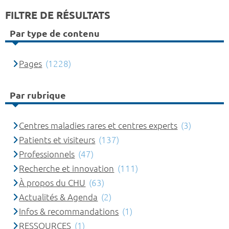
FILTRE DE RÉSULTATS
Par type de contenu
Pages
(1228)
Par rubrique
Centres maladies rares et centres experts
(3)
Patients et visiteurs
(137)
Professionnels
(47)
Recherche et innovation
(111)
À propos du CHU
(63)
Actualités & Agenda
(2)
Infos & recommandations
(1)
RESSOURCES
(1)