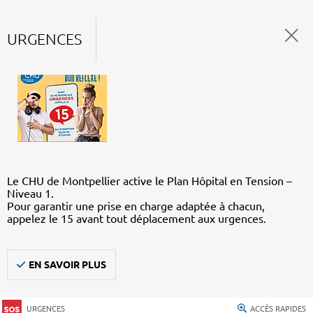
URGENCES
Le CHU de Montpellier active le Plan Hôpital en Tension –
Niveau 1.
Pour garantir une prise en charge adaptée à chacun,
appelez le 15 avant tout déplacement aux urgences.
EN SAVOIR PLUS
URGENCES
ACCÈS RAPIDES