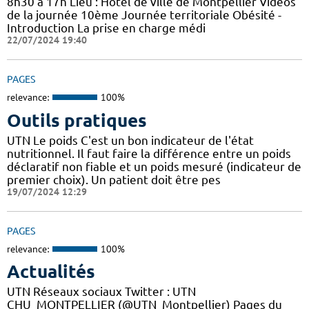
8h30 à 17h Lieu : Hôtel de ville de Montpellier Vidéos
de la journée 10ème Journée territoriale Obésité -
Introduction La prise en charge médi
22/07/2024 19:40
PAGES
relevance:
100%
Outils pratiques
UTN Le poids C'est un bon indicateur de l'état
nutritionnel. Il faut faire la différence entre un poids
déclaratif non fiable et un poids mesuré (indicateur de
premier choix). Un patient doit être pes
19/07/2024 12:29
PAGES
relevance:
100%
Actualités
UTN Réseaux sociaux Twitter : UTN
CHU_MONTPELLIER (@UTN_Montpellier) Pages du