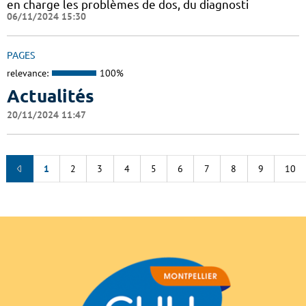
en charge les problèmes de dos, du diagnosti
06/11/2024 15:30
PAGES
relevance:
100%
Actualités
20/11/2024 11:47
1
2
3
4
5
6
7
8
9
10