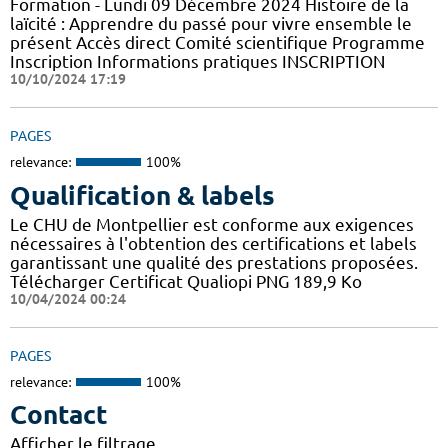
Formation - Lundi 09 Décembre 2024 Histoire de la
laïcité : Apprendre du passé pour vivre ensemble le
présent Accès direct Comité scientifique Programme
Inscription Informations pratiques ​INSCRIPTION
10/10/2024 17:19
PAGES
relevance:
100%
Qualification & labels
Le CHU de Montpellier est conforme aux exigences
nécessaires à l'obtention des certifications et labels
garantissant une qualité des prestations proposées.
Télécharger Certificat Qualiopi PNG 189,9 Ko
10/04/2024 00:24
PAGES
relevance:
100%
Contact
Afficher le filtrage