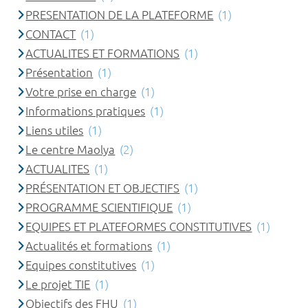
PRESENTATION DE LA PLATEFORME
(1)
CONTACT
(1)
ACTUALITES ET FORMATIONS
(1)
Présentation
(1)
Votre prise en charge
(1)
Informations pratiques
(1)
Liens utiles
(1)
Le centre Maolya
(2)
ACTUALITES
(1)
PRÉSENTATION ET OBJECTIFS
(1)
PROGRAMME SCIENTIFIQUE
(1)
EQUIPES ET PLATEFORMES CONSTITUTIVES
(1)
Actualités et formations
(1)
Equipes constitutives
(1)
Le projet TIE
(1)
Objectifs des FHU
(1)