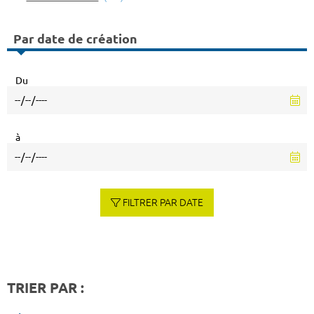
Par date de création
Du
à
FILTRER PAR DATE
TRIER PAR :