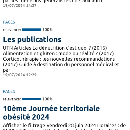
par les médecins généralistes libéraux auto
19/07/2024 14:27
PAGES
relevance:
100%
Les publications
UTN Articles La dénutrition c'est quoi ? (2016)
Alimentation et gluten : mode ou réalité ? (2017)
Corticothérapie : les nouvelles recommandations
(2017) Guide à destination du personnel médical et
par
19/07/2024 12:29
PAGES
relevance:
100%
10ème Journée territoriale
obésité 2024
Afficher le filtrage Vendredi 28 juin 2024 Horaires : de