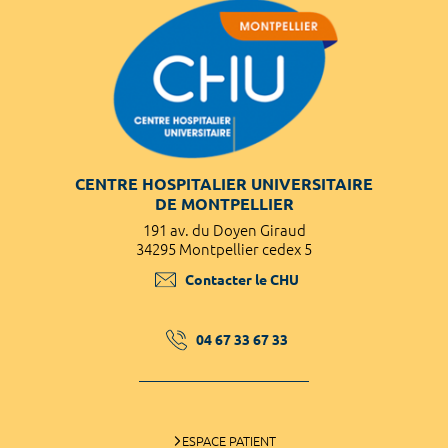
CENTRE HOSPITALIER UNIVERSITAIRE
DE MONTPELLIER
191 av. du Doyen Giraud
34295 Montpellier cedex 5
Contacter le CHU
04 67 33 67 33
ESPACE PATIENT