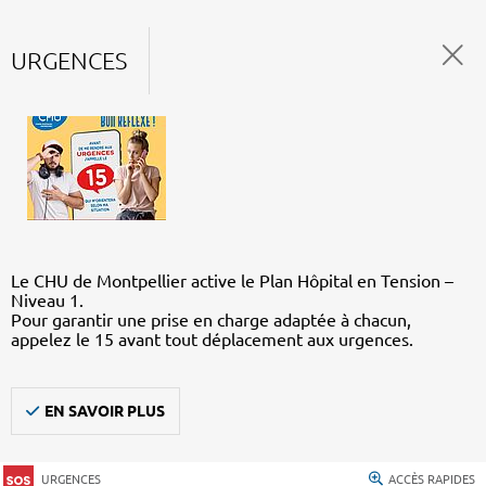
URGENCES
Le CHU de Montpellier active le Plan Hôpital en Tension –
Niveau 1.
Pour garantir une prise en charge adaptée à chacun,
appelez le 15 avant tout déplacement aux urgences.
EN SAVOIR PLUS
URGENCES
ACCÈS RAPIDES