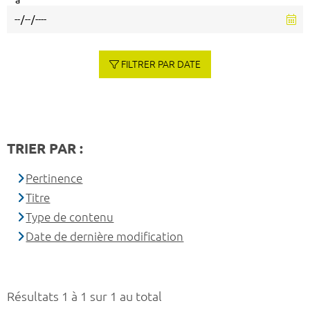
à
FILTRER PAR DATE
TRIER PAR :
Pertinence
Titre
Type de contenu
Date de dernière modification
Résultats 1 à 1 sur 1 au total