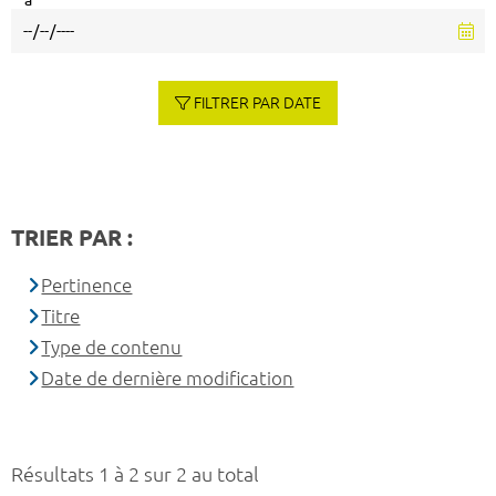
à
FILTRER PAR DATE
TRIER PAR :
Pertinence
Titre
Type de contenu
Date de dernière modification
Résultats 1 à 2 sur 2 au total