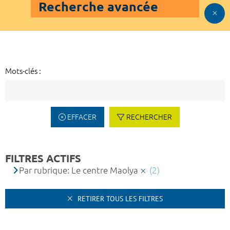
Recherche avancée
Mots-clés :
EFFACER
RECHERCHER
FILTRES ACTIFS
Par rubrique: Le centre Maolya
(2)
RETIRER TOUS LES FILTRES