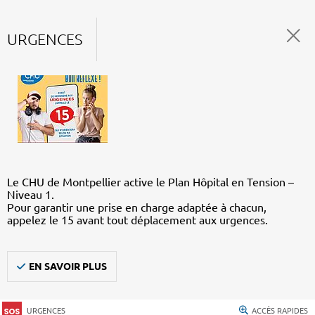
URGENCES
Le CHU de Montpellier active le Plan Hôpital en Tension –
Niveau 1.
Pour garantir une prise en charge adaptée à chacun,
appelez le 15 avant tout déplacement aux urgences.
EN SAVOIR PLUS
URGENCES
ACCÈS RAPIDES