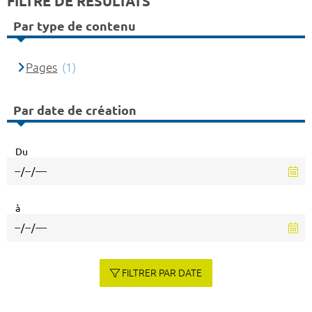
FILTRE DE RÉSULTATS
Par type de contenu
Pages
(1)
Par date de création
Du
à
FILTRER PAR DATE