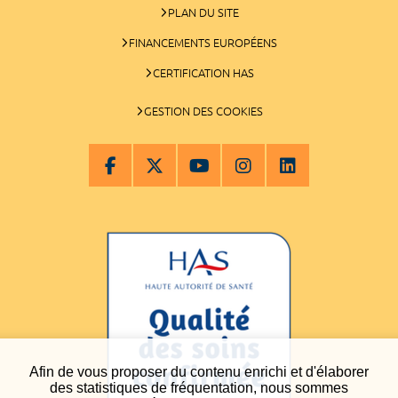
PLAN DU SITE
FINANCEMENTS EUROPÉENS
CERTIFICATION HAS
GESTION DES COOKIES
Afin de vous proposer du contenu enrichi et d'élaborer
des statistiques de fréquentation, nous sommes