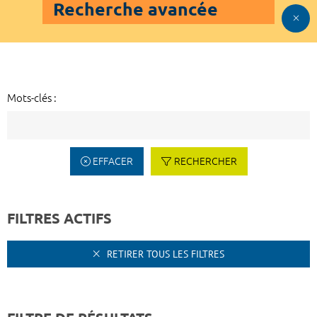
Recherche avancée
Mots-clés :
EFFACER
RECHERCHER
FILTRES ACTIFS
RETIRER TOUS LES FILTRES