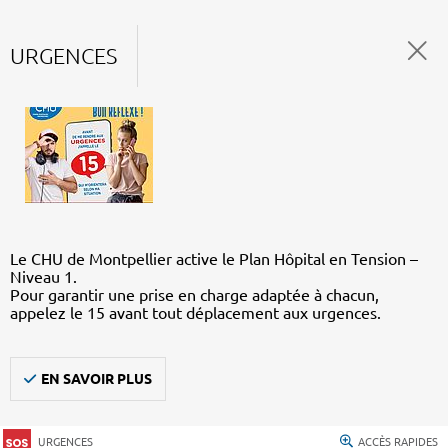
URGENCES
Le CHU de Montpellier active le Plan Hôpital en Tension –
Niveau 1.
Pour garantir une prise en charge adaptée à chacun,
appelez le 15 avant tout déplacement aux urgences.
EN SAVOIR PLUS
URGENCES
ACCÈS RAPIDES