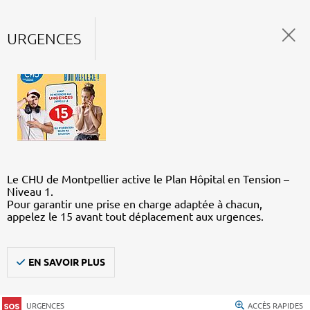
URGENCES
Le CHU de Montpellier active le Plan Hôpital en Tension –
Niveau 1.
Pour garantir une prise en charge adaptée à chacun,
appelez le 15 avant tout déplacement aux urgences.
EN SAVOIR PLUS
URGENCES
ACCÈS RAPIDES