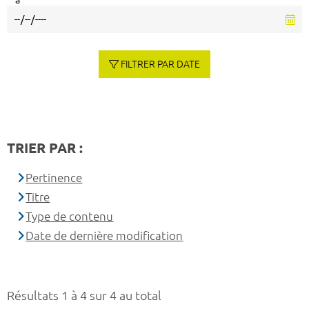
à
FILTRER PAR DATE
TRIER PAR :
Pertinence
Titre
Type de contenu
Date de dernière modification
Résultats 1 à 4 sur 4 au total