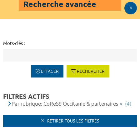
Recherche avancée
Mots-clés :
EFFACER
RECHERCHER
FILTRES ACTIFS
Par rubrique: CoReSS Occitanie & partenaires
(4)
RETIRER TOUS LES FILTRES