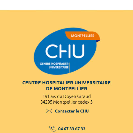
CENTRE HOSPITALIER UNIVERSITAIRE
DE MONTPELLIER
191 av. du Doyen Giraud
34295 Montpellier cedex 5
Contacter le CHU
04 67 33 67 33