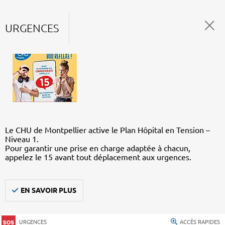
URGENCES
Le CHU de Montpellier active le Plan Hôpital en Tension –
Niveau 1.
Pour garantir une prise en charge adaptée à chacun,
appelez le 15 avant tout déplacement aux urgences.
EN SAVOIR PLUS
URGENCES
ACCÈS RAPIDES