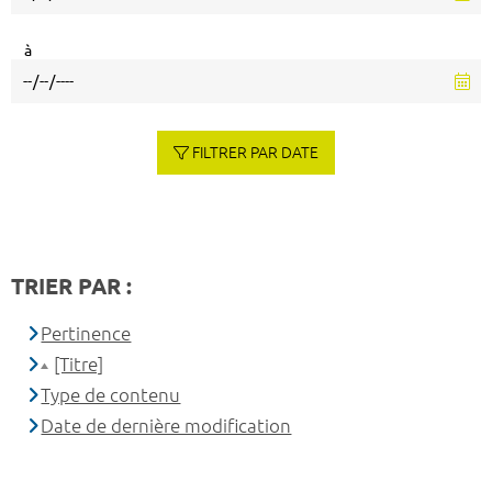
à
FILTRER PAR DATE
TRIER PAR :
Pertinence
[Titre]
Type de contenu
Date de dernière modification