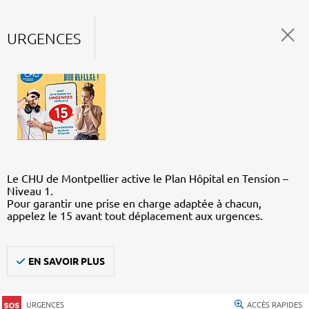
URGENCES
Le CHU de Montpellier active le Plan Hôpital en Tension –
Niveau 1.
Pour garantir une prise en charge adaptée à chacun,
appelez le 15 avant tout déplacement aux urgences.
EN SAVOIR PLUS
URGENCES
ACCÈS RAPIDES