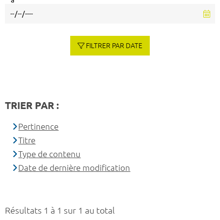
à
FILTRER PAR DATE
TRIER PAR :
Pertinence
Titre
Type de contenu
Date de dernière modification
Résultats 1 à 1 sur 1 au total