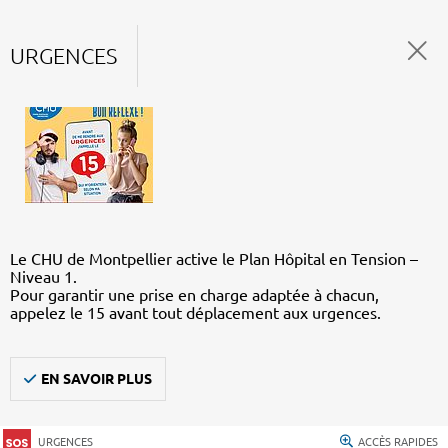
URGENCES
Le CHU de Montpellier active le Plan Hôpital en Tension –
Niveau 1.
Pour garantir une prise en charge adaptée à chacun,
appelez le 15 avant tout déplacement aux urgences.
EN SAVOIR PLUS
URGENCES
ACCÈS RAPIDES