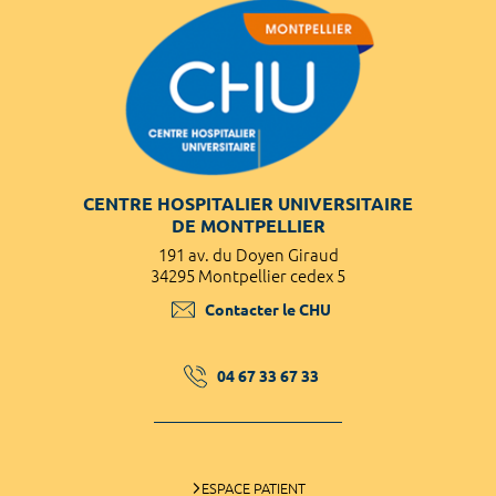
CENTRE HOSPITALIER UNIVERSITAIRE
DE MONTPELLIER
191 av. du Doyen Giraud
34295 Montpellier cedex 5
Contacter le CHU
04 67 33 67 33
ESPACE PATIENT