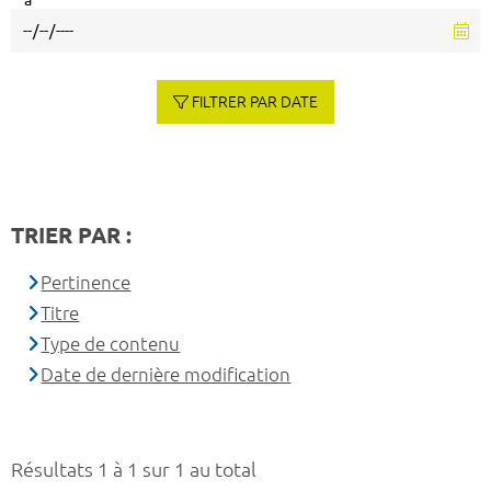
à
FILTRER PAR DATE
TRIER PAR :
Pertinence
Titre
Type de contenu
Date de dernière modification
Résultats 1 à 1 sur 1 au total