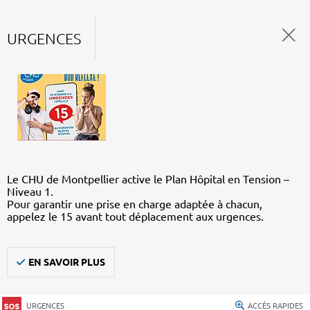
URGENCES
Le CHU de Montpellier active le Plan Hôpital en Tension –
Niveau 1.
Pour garantir une prise en charge adaptée à chacun,
appelez le 15 avant tout déplacement aux urgences.
EN SAVOIR PLUS
URGENCES
ACCÈS RAPIDES