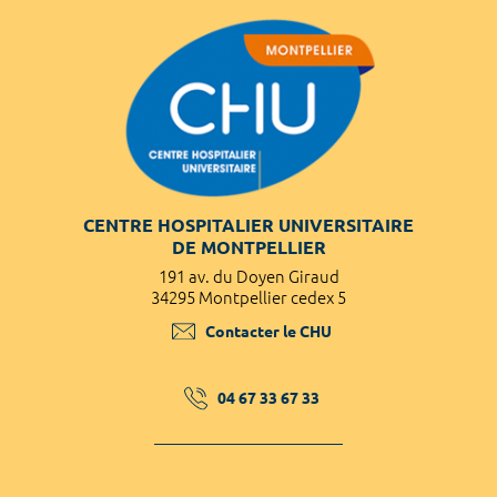
CENTRE HOSPITALIER UNIVERSITAIRE
DE MONTPELLIER
191 av. du Doyen Giraud
34295 Montpellier cedex 5
Contacter le CHU
04 67 33 67 33