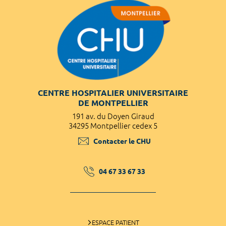
CENTRE HOSPITALIER UNIVERSITAIRE
DE MONTPELLIER
191 av. du Doyen Giraud
34295 Montpellier cedex 5
Contacter le CHU
04 67 33 67 33
ESPACE PATIENT