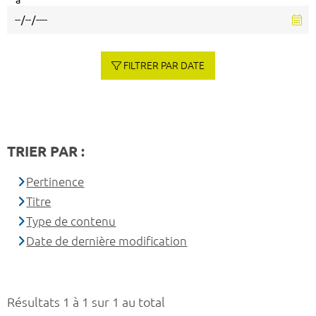
à
FILTRER PAR DATE
TRIER PAR :
Pertinence
Titre
Type de contenu
Date de dernière modification
Résultats 1 à 1 sur 1 au total