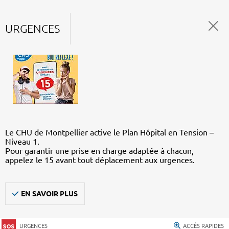
URGENCES
Le CHU de Montpellier active le Plan Hôpital en Tension –
Niveau 1.
Pour garantir une prise en charge adaptée à chacun,
appelez le 15 avant tout déplacement aux urgences.
EN SAVOIR PLUS
URGENCES
ACCÈS RAPIDES