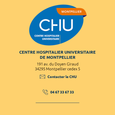
CENTRE HOSPITALIER UNIVERSITAIRE
DE MONTPELLIER
191 av. du Doyen Giraud
34295 Montpellier cedex 5
Contacter le CHU
04 67 33 67 33