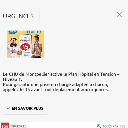
URGENCES
Le CHU de Montpellier active le Plan Hôpital en Tension –
Niveau 1.
Pour garantir une prise en charge adaptée à chacun,
appelez le 15 avant tout déplacement aux urgences.
EN SAVOIR PLUS
URGENCES
ACCÈS RAPIDES