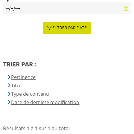
à
FILTRER PAR DATE
TRIER PAR :
Pertinence
Titre
Type de contenu
Date de dernière modification
Résultats 1 à 1 sur 1 au total