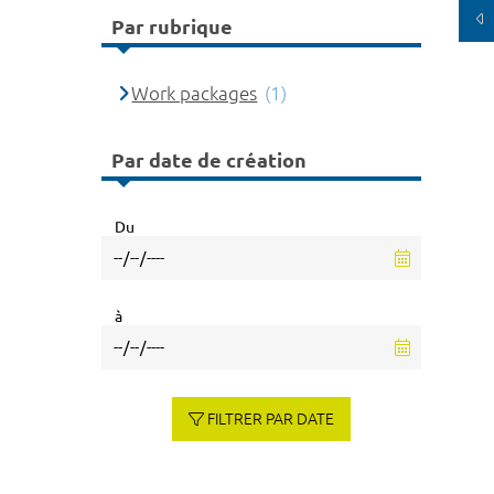
Par rubrique
Work packages
(1)
Par date de création
Du
à
FILTRER PAR DATE