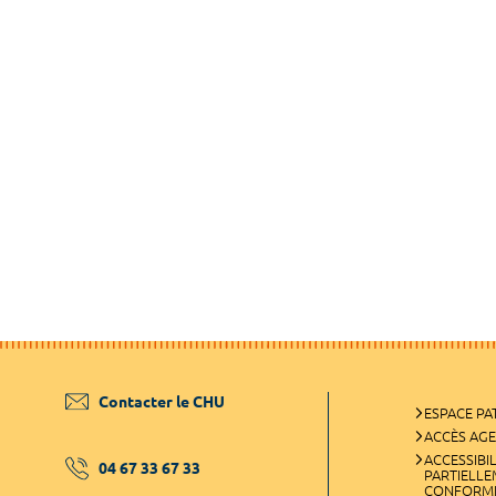
Contacter le CHU
ESPACE PA
ACCÈS AG
ACCESSIBIL
04 67 33 67 33
PARTIELL
CONFORM