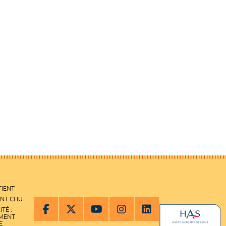
TIENT
ENT CHU
ITÉ :
EMENT
E