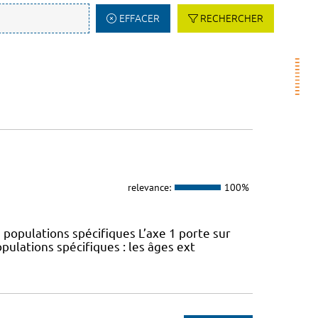
EFFACER
RECHERCHER
relevance:
100%
 populations spécifiques L’axe 1 porte sur
pulations spécifiques : les âges ext