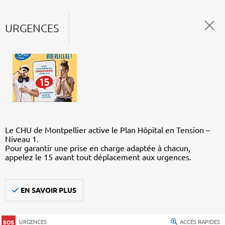
URGENCES
Le CHU de Montpellier active le Plan Hôpital en Tension –
Niveau 1.
Pour garantir une prise en charge adaptée à chacun,
appelez le 15 avant tout déplacement aux urgences.
EN SAVOIR PLUS
URGENCES
ACCÈS RAPIDES