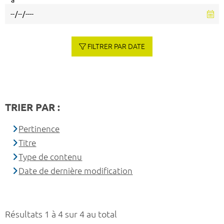
à
FILTRER PAR DATE
TRIER PAR :
Pertinence
Titre
Type de contenu
Date de dernière modification
Résultats 1 à 4 sur 4 au total