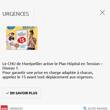
URGENCES
Le CHU de Montpellier active le Plan Hôpital en Tension –
Niveau 1.
Pour garantir une prise en charge adaptée à chacun,
appelez le 15 avant tout déplacement aux urgences.
EN SAVOIR PLUS
URGENCES
ACCÈS RAPIDES