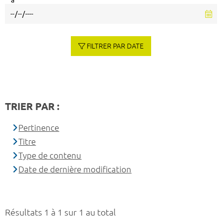
à
FILTRER PAR DATE
TRIER PAR :
Pertinence
Titre
Type de contenu
Date de dernière modification
Résultats 1 à 1 sur 1 au total