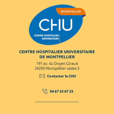
CENTRE HOSPITALIER UNIVERSITAIRE
DE MONTPELLIER
191 av. du Doyen Giraud
34295 Montpellier cedex 5
Contacter le CHU
04 67 33 67 33