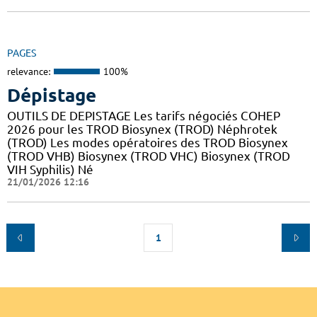
PAGES
relevance:
100%
Dépistage
OUTILS DE DEPISTAGE Les tarifs négociés COHEP
2026 pour les TROD Biosynex (TROD) Néphrotek
(TROD) Les modes opératoires des TROD Biosynex
(TROD VHB) Biosynex (TROD VHC) Biosynex (TROD
VIH Syphilis) Né
21/01/2026 12:16
1