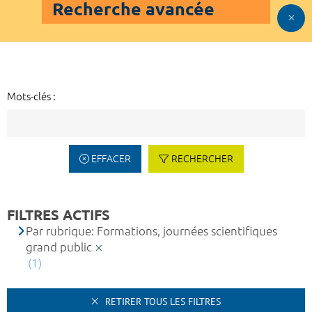
Recherche avancée
Mots-clés :
EFFACER
RECHERCHER
FILTRES ACTIFS
Par rubrique: Formations, journées scientifiques
grand public
(1)
RETIRER TOUS LES FILTRES