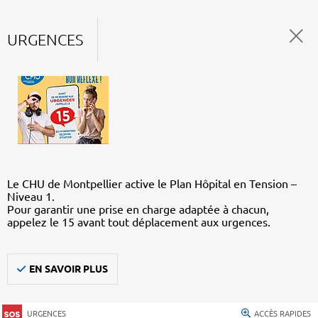
URGENCES
Le CHU de Montpellier active le Plan Hôpital en Tension –
Niveau 1.
Pour garantir une prise en charge adaptée à chacun,
appelez le 15 avant tout déplacement aux urgences.
EN SAVOIR PLUS
URGENCES
ACCÈS RAPIDES