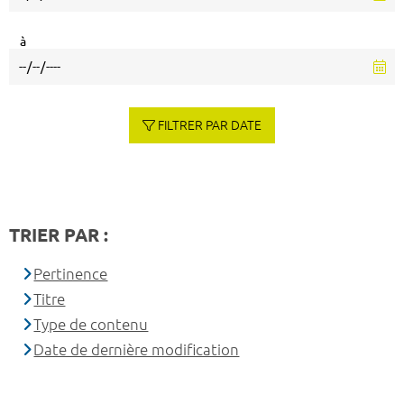
à
FILTRER PAR DATE
TRIER PAR :
Pertinence
Titre
Type de contenu
Date de dernière modification