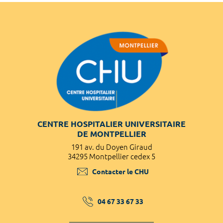
CENTRE HOSPITALIER UNIVERSITAIRE
DE MONTPELLIER
191 av. du Doyen Giraud
34295 Montpellier cedex 5
Contacter le CHU
04 67 33 67 33