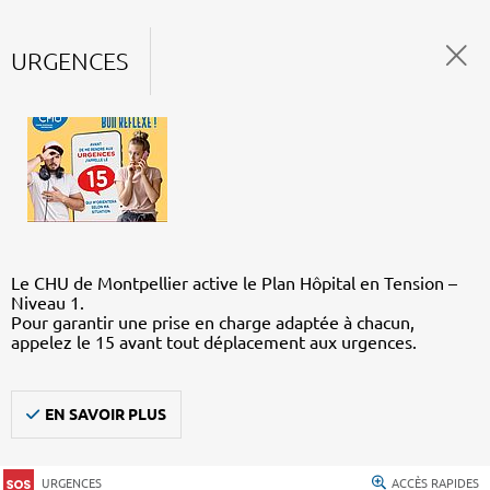
URGENCES
Le CHU de Montpellier active le Plan Hôpital en Tension –
Niveau 1.
Pour garantir une prise en charge adaptée à chacun,
appelez le 15 avant tout déplacement aux urgences.
EN SAVOIR PLUS
URGENCES
ACCÈS RAPIDES