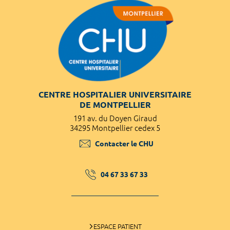
CENTRE HOSPITALIER UNIVERSITAIRE
DE MONTPELLIER
191 av. du Doyen Giraud
34295 Montpellier cedex 5
Contacter le CHU
04 67 33 67 33
ESPACE PATIENT