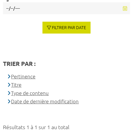
à
FILTRER PAR DATE
TRIER PAR :
Pertinence
Titre
Type de contenu
Date de dernière modification
Résultats 1 à 1 sur 1 au total