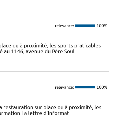
relevance:
100%
 place ou à proximité, les sports praticables
ué au 1146, avenue du Père Soul
relevance:
100%
la restauration sur place ou à proximité, les
ormation La lettre d'Informat