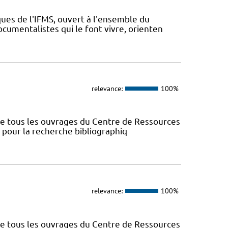
ues de l'IFMS, ouvert à l'ensemble du
ocumentalistes qui le font vivre, orienten
relevance:
100%
nce tous les ouvrages du Centre de Ressources
s pour la recherche bibliographiq
relevance:
100%
nce tous les ouvrages du Centre de Ressources