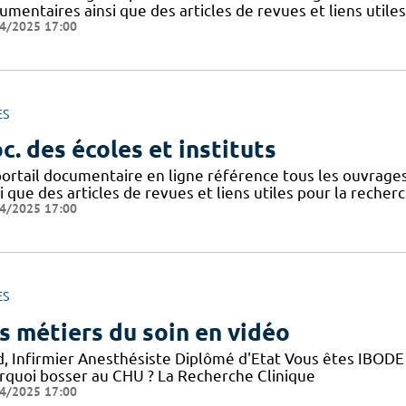
mentaires ainsi que des articles de revues et liens utile
4/2025 17:00
ES
c. des écoles et instituts
portail documentaire en ligne référence tous les ouvrag
i que des articles de revues et liens utiles pour la recher
4/2025 17:00
ES
s métiers du soin en vidéo
d, Infirmier Anesthésiste Diplômé d'Etat Vous êtes IBODE 
rquoi bosser au CHU ? La Recherche Clinique
4/2025 17:00