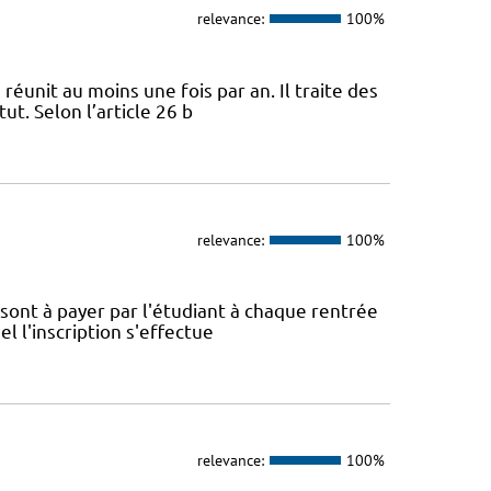
relevance:
100%
 réunit au moins une fois par an. Il traite des
ut. Selon l’article 26 b
relevance:
100%
é sont à payer par l'étudiant à chaque rentrée
el l'inscription s'effectue
relevance:
100%