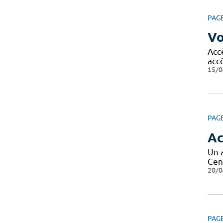
PAG
Vo
Acc
acc
15/0
PAG
Ac
Un 
Cen
20/0
PAG