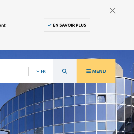
ant
EN SAVOIR PLUS
MENU
FR