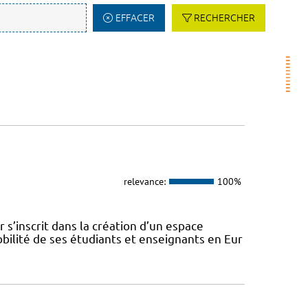
EFFACER
RECHERCHER
relevance:
100%
s’inscrit dans la création d’un espace
ilité de ses étudiants et enseignants en Eur