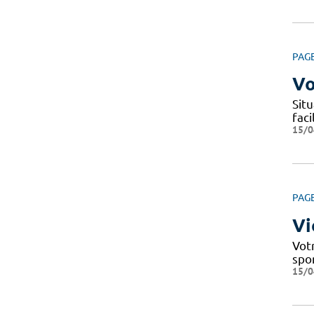
PAG
Vo
Situ
fac
15/0
PAG
Vi
Votr
spo
15/0