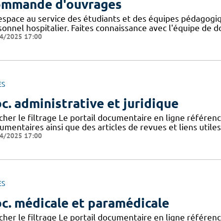
mmande d'ouvrages
espace au service des étudiants et des équipes pédagogiq
onnel hospitalier. Faites connaissance avec l'équipe de d
4/2025 17:00
ES
c. administrative et juridique
icher le filtrage Le portail documentaire en ligne référe
mentaires ainsi que des articles de revues et liens utile
4/2025 17:00
ES
c. médicale et paramédicale
icher le filtrage Le portail documentaire en ligne référe