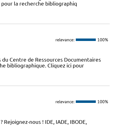
s pour la recherche bibliographiq
relevance:
100%
es du Centre de Ressources Documentaires
che bibliographique. Cliquez ici pour
relevance:
100%
? Rejoignez-nous ! IDE, IADE, IBODE,