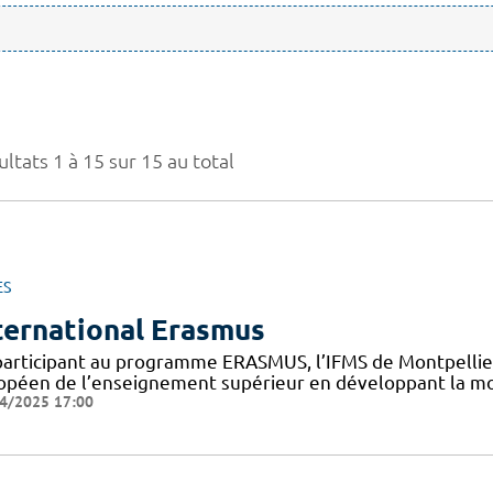
ltats 1 à 15 sur 15 au total
ES
ternational Erasmus
participant au programme ERASMUS, l’IFMS de Montpellier 
opéen de l’enseignement supérieur en développant la mob
4/2025 17:00