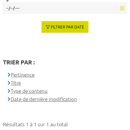
à
FILTRER PAR DATE
TRIER PAR :
Pertinence
Titre
Type de contenu
Date de dernière modification
Résultats 1 à 1 sur 1 au total