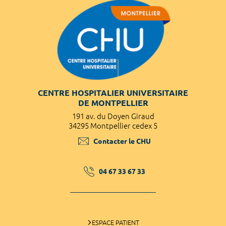
CENTRE HOSPITALIER UNIVERSITAIRE
DE MONTPELLIER
191 av. du Doyen Giraud
34295 Montpellier cedex 5
Contacter le CHU
04 67 33 67 33
ESPACE PATIENT