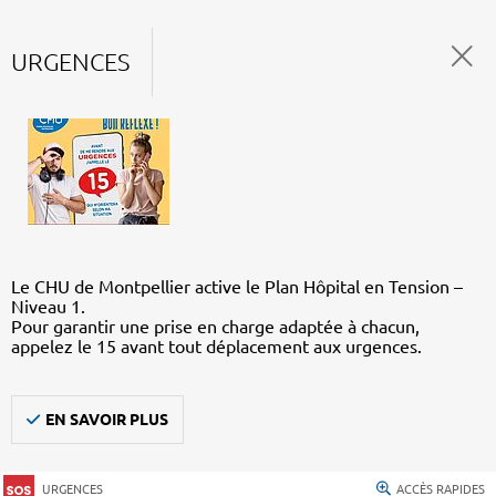
URGENCES
Le CHU de Montpellier active le Plan Hôpital en Tension –
Niveau 1.
Pour garantir une prise en charge adaptée à chacun,
appelez le 15 avant tout déplacement aux urgences.
EN SAVOIR PLUS
URGENCES
ACCÈS RAPIDES