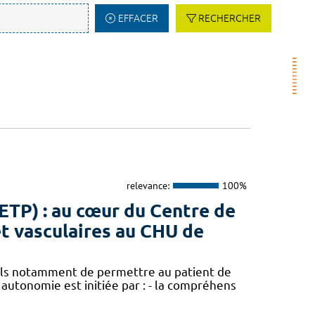
EFFACER
RECHERCHER
relevance:
100%
ETP) : au cœur du Centre de
t vasculaires au CHU de
els notamment de permettre au patient de
autonomie est initiée par : - la compréhens