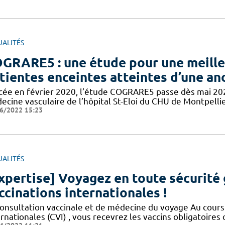
UALITÉS
GRARE5 : une étude pour une meilleu
tientes enceintes atteintes d’une an
cée en février 2020, l’étude COGRARE5 passe dès mai 2021
ecine vasculaire de l’hôpital St-Eloi du CHU de Montpelli
6/2022 15:23
UALITÉS
xpertise] Voyagez en toute sécurité 
ccinations internationales !
consultation vaccinale et de médecine du voyage Au cours 
ernationales (CVI) , vous recevrez les vaccins obligatoir