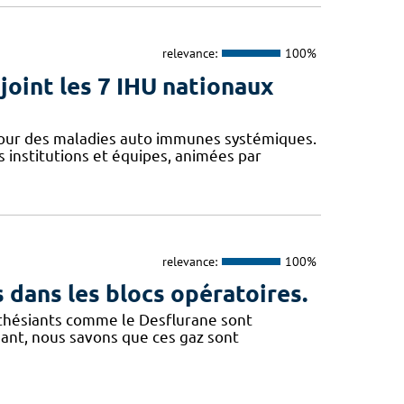
relevance:
100%
oint les 7 IHU nationaux
utour des maladies auto immunes systémiques.
 institutions et équipes, animées par
relevance:
100%
 dans les blocs opératoires.
esthésiants comme le Desflurane sont
ant, nous savons que ces gaz sont