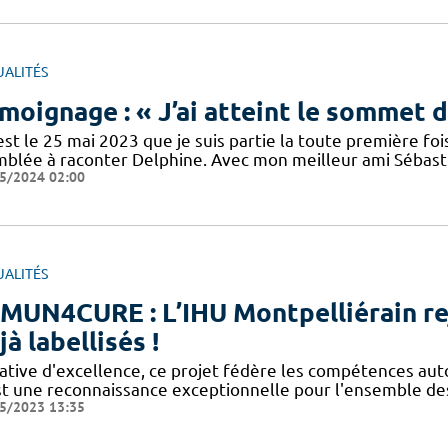
UALITÉS
moignage : « J’ai atteint le sommet 
’est le 25 mai 2023 que je suis partie la toute première 
mblée à raconter Delphine. Avec mon meilleur ami Sébastie
5/2024 02:00
UALITÉS
MUN4CURE : L’IHU Montpelliérain rej
jà labellisés !
tiative d'excellence, ce projet fédère les compétences a
st une reconnaissance exceptionnelle pour l'ensemble des
5/2023 13:35