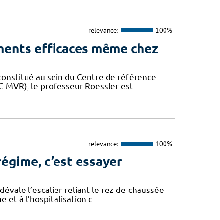
relevance:
100%
ements efficaces même chez
é constitué au sein du Centre de référence
RC-MVR), le professeur Roessler est
relevance:
100%
régime, c’est essayer
n dévale l’escalier reliant le rez-de-chaussée
 et à l’hospitalisation c