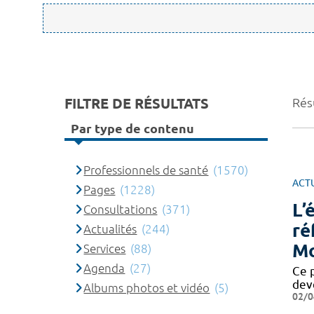
FILTRE DE RÉSULTATS
Rés
Par type de contenu
Professionnels de santé
(1570)
ACT
Pages
(1228)
L’
Consultations
(371)
ré
Actualités
(244)
Mo
Services
(88)
Agenda
(27)
Ce 
dev
Albums photos et vidéo
(5)
02/0