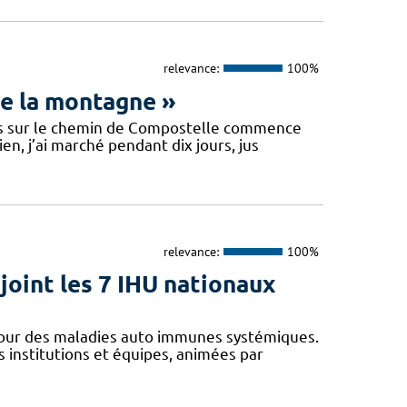
relevance:
100%
de la montagne »
fois sur le chemin de Compostelle commence
n, j’ai marché pendant dix jours, jus
relevance:
100%
oint les 7 IHU nationaux
utour des maladies auto immunes systémiques.
 institutions et équipes, animées par