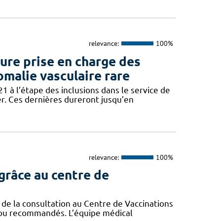
relevance:
100%
re prise en charge des
omalie vasculaire rare
 à l’étape des inclusions dans le service de
er. Ces dernières dureront jusqu’en
relevance:
100%
grâce au centre de
de la consultation au Centre de Vaccinations
es ou recommandés. L’équipe médical