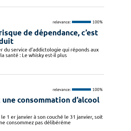
relevance:
100%
e risque de dépendance, c’est
duit
r du service d’addictologie qui réponds aux
a santé : Le whisky est-il plus
relevance:
100%
nt une consommation d’alcool
le 1 er janvier à son couché le 31 janvier, soit
s ne consommez pas délibéréme