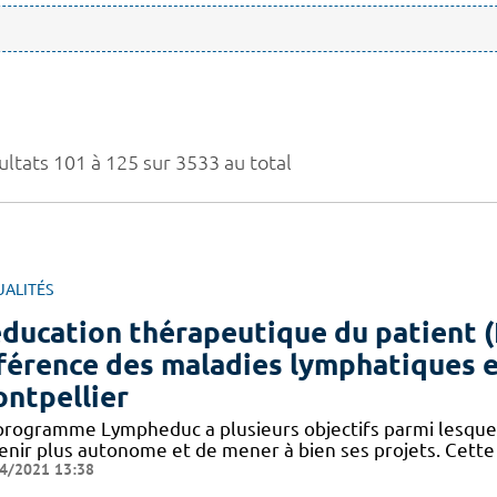
ultats 101 à 125 sur 3533 au total
UALITÉS
éducation thérapeutique du patient (
férence des maladies lymphatiques e
ntpellier
programme Lympheduc a plusieurs objectifs parmi lesqu
enir plus autonome et de mener à bien ses projets. Cette 
4/2021 13:38