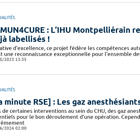
UALITÉS
MUN4CURE : L’IHU Montpelliérain rej
jà labellisés !
tiative d'excellence, ce projet fédère les compétences a
st une reconnaissance exceptionnelle pour l'ensemble des
5/2023 13:35
UALITÉS
a minute RSE] : Les gaz anesthésiants
ors de certaines interventions au sein du CHU, des gaz an
entiels pour le bon déroulement d'une opération. Cepend
rêmement
6/2024 02:00