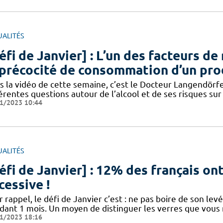
UALITÉS
éfi de Janvier] : L’un des facteurs d
 précocité de consommation d’un pro
s la vidéo de cette semaine, c’est le Docteur Langendörfe
érentes questions autour de l’alcool et de ses risques sur l
1/2023 10:44
UALITÉS
éfi de Janvier] : 12% des français o
cessive !
 rappel, le défi de Janvier c’est : ne pas boire de son levé 
dant 1 mois. Un moyen de distinguer les verres que vou
1/2023 18:16