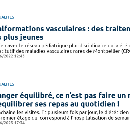
UALITÉS
lformations vasculaires : des trait
s plus jeunes
ien avec le réseau pédiatrique pluridisciplinaire qui a ét
stitutif des maladies vasculaires rares de Montpellier (C
6/2022 12:43
UALITÉS
nger équilibré, ce n’est pas faire un 
équilibrer ses repas au quotidien !
nchaine les visites. Et plusieurs fois par jour, le diététicie
remier étage qui correspond à l’hospitalisation de semaine
6/2023 17:34