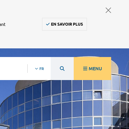
ant
EN SAVOIR PLUS
MENU
FR