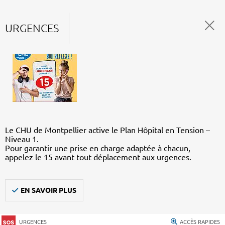
URGENCES
Le CHU de Montpellier active le Plan Hôpital en Tension –
Niveau 1.
Pour garantir une prise en charge adaptée à chacun,
appelez le 15 avant tout déplacement aux urgences.
EN SAVOIR PLUS
URGENCES
ACCÈS RAPIDES