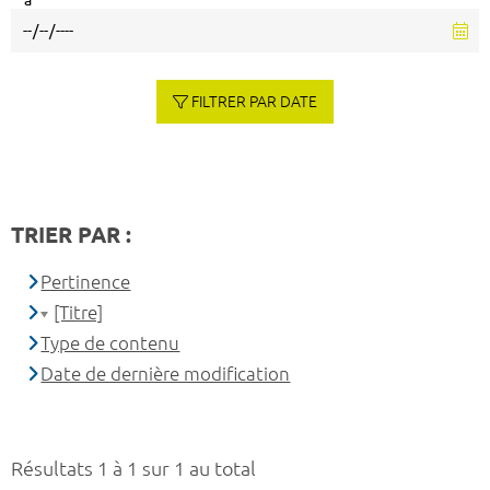
à
FILTRER PAR DATE
TRIER PAR :
Pertinence
[Titre]
Type de contenu
Date de dernière modification
Résultats 1 à 1 sur 1 au total