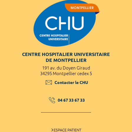
CENTRE HOSPITALIER UNIVERSITAIRE
DE MONTPELLIER
191 av. du Doyen Giraud
34295 Montpellier cedex 5
Contacter le CHU
04 67 33 67 33
ESPACE PATIENT