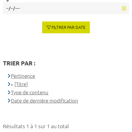
à
FILTRER PAR DATE
TRIER PAR :
Pertinence
[Titre]
Type de contenu
Date de dernière modification
Résultats 1 à 1 sur 1 au total