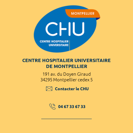
CENTRE HOSPITALIER UNIVERSITAIRE
DE MONTPELLIER
191 av. du Doyen Giraud
34295 Montpellier cedex 5
Contacter le CHU
04 67 33 67 33