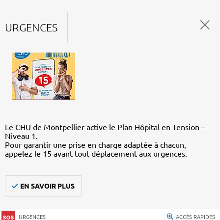
URGENCES
Le CHU de Montpellier active le Plan Hôpital en Tension –
Niveau 1.
Pour garantir une prise en charge adaptée à chacun,
appelez le 15 avant tout déplacement aux urgences.
EN SAVOIR PLUS
URGENCES
ACCÈS RAPIDES