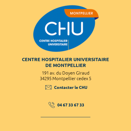
CENTRE HOSPITALIER UNIVERSITAIRE
DE MONTPELLIER
191 av. du Doyen Giraud
34295 Montpellier cedex 5
Contacter le CHU
04 67 33 67 33