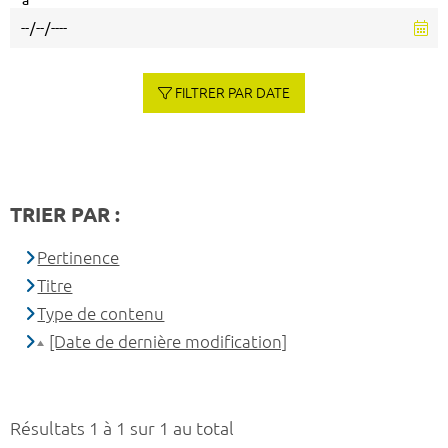
à
FILTRER PAR DATE
TRIER PAR :
Pertinence
Titre
Type de contenu
[Date de dernière modification]
Résultats 1 à 1 sur 1 au total