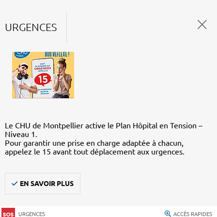
URGENCES
Le CHU de Montpellier active le Plan Hôpital en Tension –
Niveau 1.
Pour garantir une prise en charge adaptée à chacun,
appelez le 15 avant tout déplacement aux urgences.
EN SAVOIR PLUS
URGENCES
ACCÈS RAPIDES