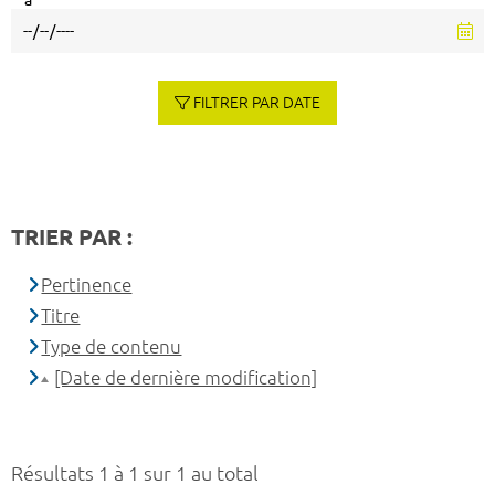
à
FILTRER PAR DATE
TRIER PAR :
Pertinence
Titre
Type de contenu
[Date de dernière modification]
Résultats 1 à 1 sur 1 au total