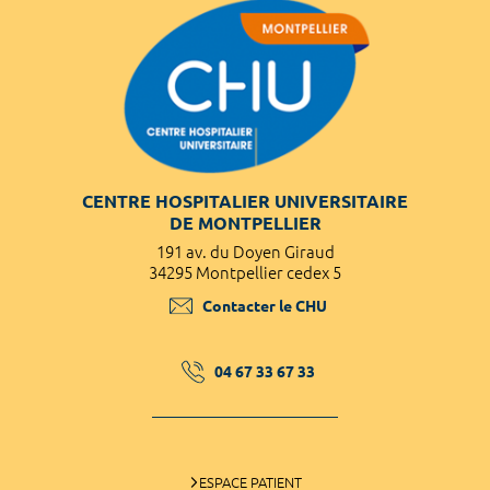
CENTRE HOSPITALIER UNIVERSITAIRE
DE MONTPELLIER
191 av. du Doyen Giraud
34295 Montpellier cedex 5
Contacter le CHU
04 67 33 67 33
ESPACE PATIENT