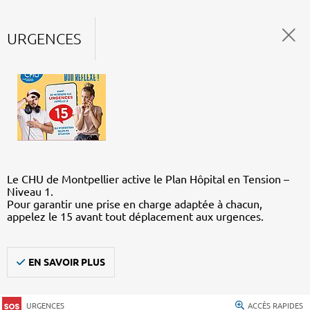
URGENCES
Le CHU de Montpellier active le Plan Hôpital en Tension –
Niveau 1.
Pour garantir une prise en charge adaptée à chacun,
appelez le 15 avant tout déplacement aux urgences.
EN SAVOIR PLUS
URGENCES
ACCÈS RAPIDES