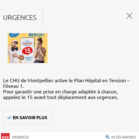
URGENCES
Le CHU de Montpellier active le Plan Hôpital en Tension –
Niveau 1.
Pour garantir une prise en charge adaptée à chacun,
appelez le 15 avant tout déplacement aux urgences.
EN SAVOIR PLUS
URGENCES
ACCÈS RAPIDES