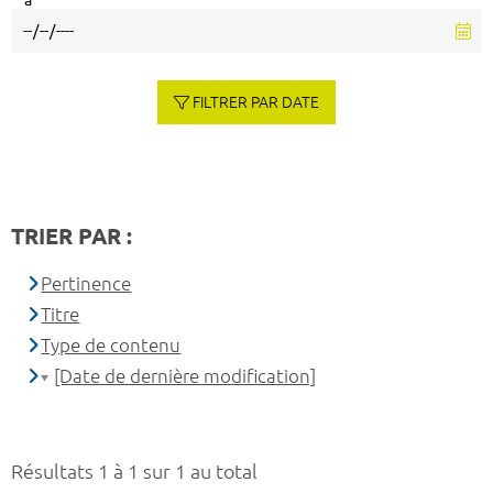
à
FILTRER PAR DATE
TRIER PAR :
Pertinence
Titre
Type de contenu
[Date de dernière modification]
Résultats 1 à 1 sur 1 au total