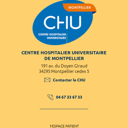
CENTRE HOSPITALIER UNIVERSITAIRE
DE MONTPELLIER
191 av. du Doyen Giraud
34295 Montpellier cedex 5
Contacter le CHU
04 67 33 67 33
ESPACE PATIENT