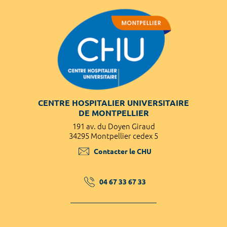
CENTRE HOSPITALIER UNIVERSITAIRE
DE MONTPELLIER
191 av. du Doyen Giraud
34295 Montpellier cedex 5
Contacter le CHU
04 67 33 67 33