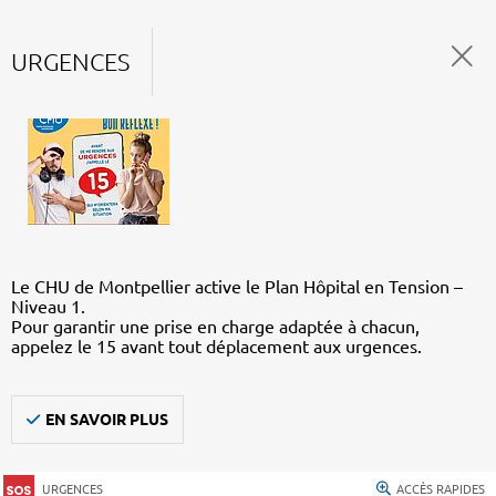
URGENCES
Le CHU de Montpellier active le Plan Hôpital en Tension –
Niveau 1.
Pour garantir une prise en charge adaptée à chacun,
appelez le 15 avant tout déplacement aux urgences.
EN SAVOIR PLUS
URGENCES
ACCÈS RAPIDES