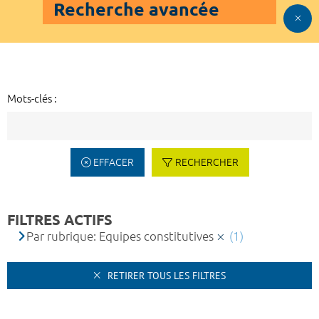
Recherche avancée
Mots-clés :
EFFACER
RECHERCHER
FILTRES ACTIFS
Par rubrique: Equipes constitutives
(1)
RETIRER TOUS LES FILTRES