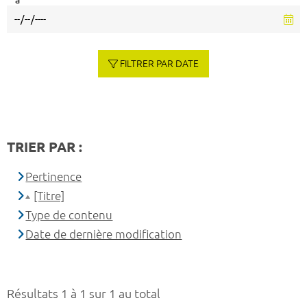
à
FILTRER PAR DATE
TRIER PAR :
Pertinence
[Titre]
Type de contenu
Date de dernière modification
Résultats 1 à 1 sur 1 au total