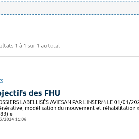
ltats 1 à 1 sur 1 au total
ES
jectifs des FHU
OSSIERS LABELLISÉS AVIESAN PAR L'INSERM LE 01/01/20
énérative, modélisation du mouvement et réhabilitation 
83) e
3/2024 11:06