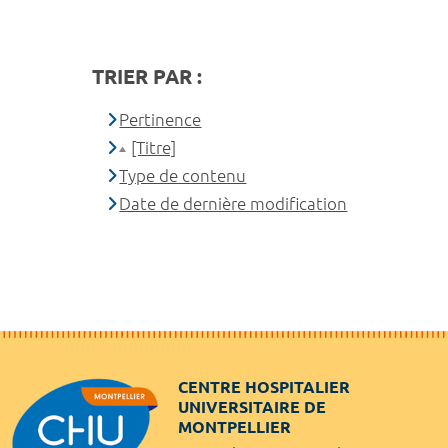
TRIER PAR :
Pertinence
[Titre]
Type de contenu
Date de dernière modification
CENTRE HOSPITALIER
UNIVERSITAIRE DE
MONTPELLIER