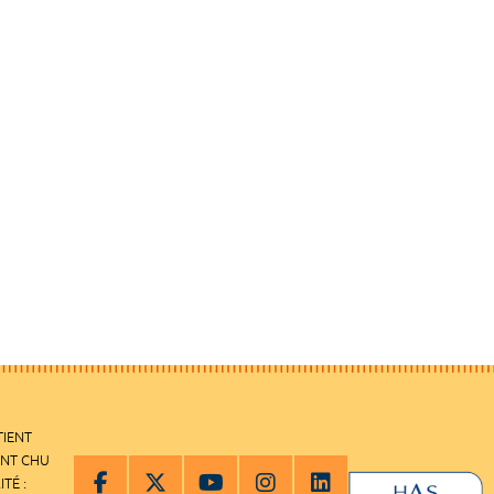
TIENT
ENT CHU
ITÉ :