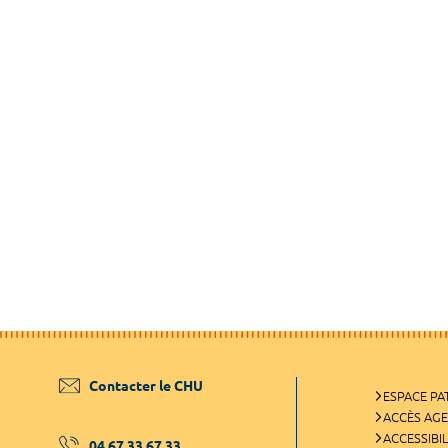
Contacter le CHU
ESPACE PA
ACCÈS AG
ACCESSIBIL
04 67 33 67 33