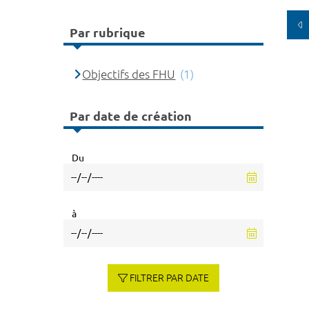
Par rubrique
Objectifs des FHU
(1)
Par date de création
Du
à
FILTRER PAR DATE