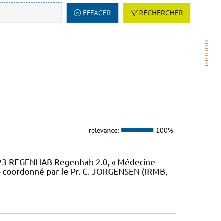
EFFACER
RECHERCHER
relevance:
100%
23 REGENHAB Regenhab 2.0, « Médecine
» coordonné par le Pr. C. JORGENSEN (IRMB,