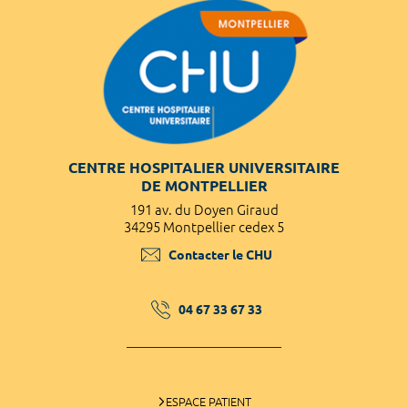
CENTRE HOSPITALIER UNIVERSITAIRE
DE MONTPELLIER
191 av. du Doyen Giraud
34295 Montpellier cedex 5
Contacter le CHU
04 67 33 67 33
ESPACE PATIENT