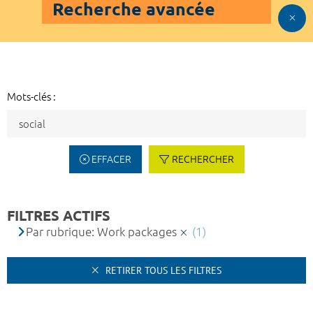
Recherche avancée
Mots-clés :
EFFACER
RECHERCHER
FILTRES ACTIFS
Par rubrique: Work packages
(1)
RETIRER TOUS LES FILTRES