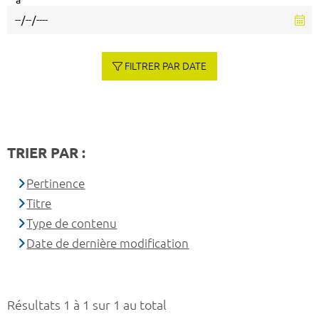
à
FILTRER PAR DATE
TRIER PAR :
Pertinence
Titre
Type de contenu
Date de dernière modification
Résultats 1 à 1 sur 1 au total