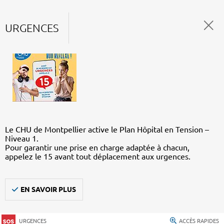
URGENCES
Le CHU de Montpellier active le Plan Hôpital en Tension –
Niveau 1.
Pour garantir une prise en charge adaptée à chacun,
appelez le 15 avant tout déplacement aux urgences.
EN SAVOIR PLUS
URGENCES
ACCÈS RAPIDES