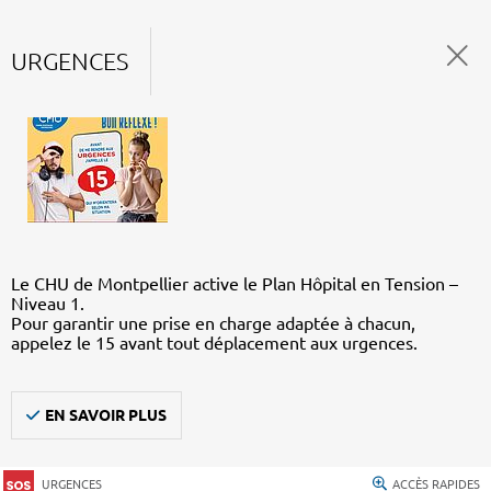
URGENCES
Le CHU de Montpellier active le Plan Hôpital en Tension –
Niveau 1.
Pour garantir une prise en charge adaptée à chacun,
appelez le 15 avant tout déplacement aux urgences.
EN SAVOIR PLUS
URGENCES
ACCÈS RAPIDES