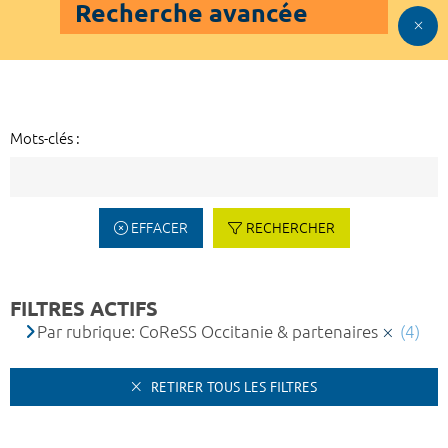
Recherche avancée
Mots-clés :
EFFACER
RECHERCHER
FILTRES ACTIFS
Par rubrique: CoReSS Occitanie & partenaires
(4)
RETIRER TOUS LES FILTRES