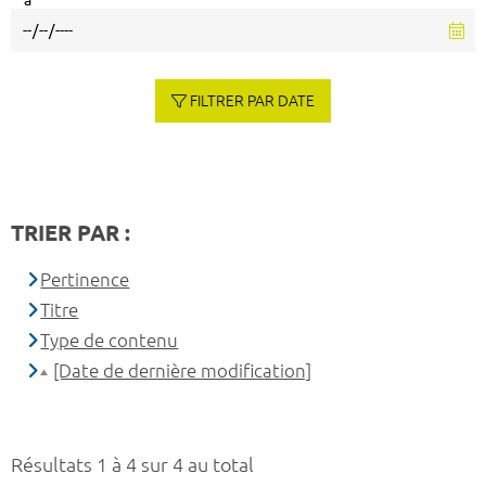
à
FILTRER PAR DATE
TRIER PAR :
Pertinence
Titre
Type de contenu
[Date de dernière modification]
Résultats 1 à 4 sur 4 au total