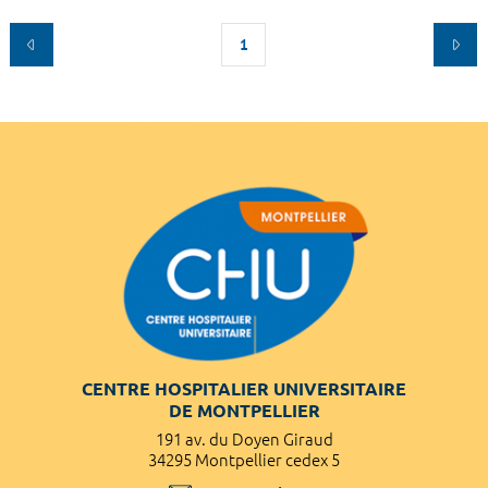
1
CENTRE HOSPITALIER UNIVERSITAIRE
DE MONTPELLIER
191 av. du Doyen Giraud
34295 Montpellier cedex 5