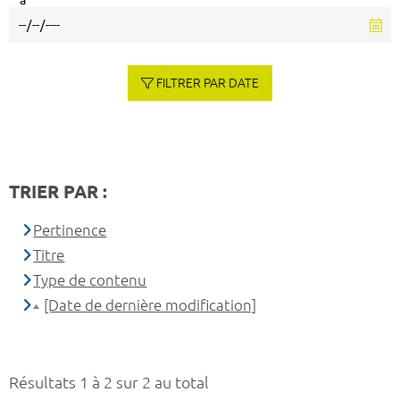
à
FILTRER PAR DATE
TRIER PAR :
Pertinence
Titre
Type de contenu
[Date de dernière modification]
Résultats 1 à 2 sur 2 au total