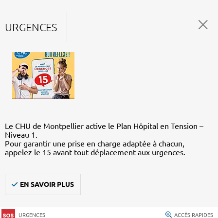
URGENCES
Le CHU de Montpellier active le Plan Hôpital en Tension –
Niveau 1.
Pour garantir une prise en charge adaptée à chacun,
appelez le 15 avant tout déplacement aux urgences.
EN SAVOIR PLUS
URGENCES
ACCÈS RAPIDES