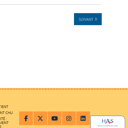
SUIVANT
TIENT
ENT CHU
ITÉ :
EMENT
E