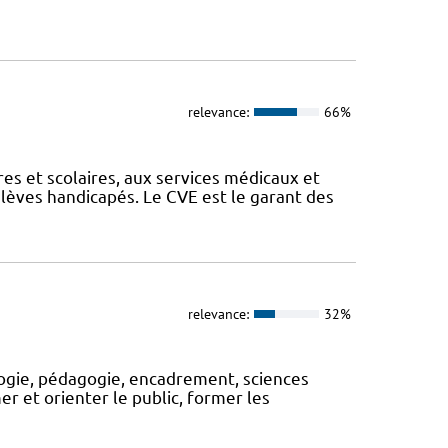
relevance:
66%
es et scolaires, aux services médicaux et
élèves handicapés. Le CVE est le garant des
relevance:
32%
logie, pédagogie, encadrement, sciences
rmer et orienter le public, former les