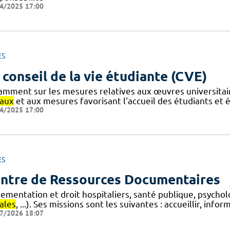
4/2025 17:00
ES
 conseil de la vie étudiante (CVE)
amment sur les mesures relatives aux œuvres universitair
iaux
et aux mesures favorisant l'accueil des étudiants et 
4/2025 17:00
ES
ntre de Ressources Documentaires
lementation et droit hospitaliers, santé publique, psycho
ales
, ...). Ses missions sont les suivantes : accueillir, info
7/2026 18:07