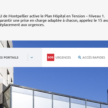
 de Montpellier active le Plan Hôpital en Tension – Niveau 1.
arantir une prise en charge adaptée à chacun, appelez le 15 av
déplacement aux urgences.
URGENCES
ACCÈS RAPIDES
ES PORTAILS