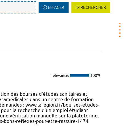
EFFACER
RECHERCHER
relevance:
100%
tion des bourses d’études sanitaires et
 paramédicales dans un centre de formation
s demandes : www.laregion.fr/bourses-etudes-
pour la recherche d'un emploi étudiant :
à une vérification manuelle sur la plateforme.
s-bons-reflexes-pour-etre-rassure-1474